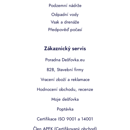
Podzemní nádrže
Odpadní vody
Vsak a drenáže
Předpověď počasí
Zákaznický servis
Poradna Dešťovka.eu
B2B, Stavební firmy
Vracení zboží a reklamace
Hodnocení obchodu, recenze
Moje dešťovka
Poptávka
Certifikace ISO 9001 a 14001
Člen APEK (Certifikovaný obchod)