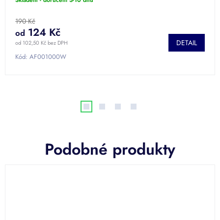
190 Kč
124 Kč
od
DETAIL
od 102,50 Kč bez DPH
Kód:
AF001000W
Podobné produkty