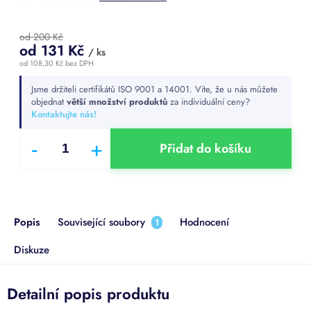
od 200 Kč
od
131 Kč
/ ks
od
108,30 Kč
bez DPH
Měrná
Jsme držiteli certifikátů ISO 9001 a 14001. Víte, že u nás můžete
cena:
objednat
větší množství produktů
za individuální ceny?
Kontaktujte nás!
Přidat do košíku
Popis
Související soubory
Hodnocení
1
Diskuze
Detailní popis produktu