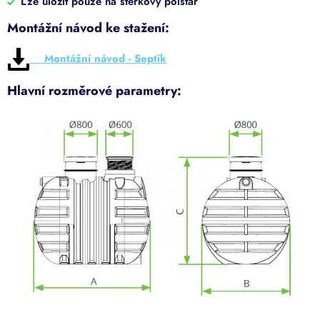
Lze uložit pouze na štěrkový polštář
Montážní návod ke stažení:
Montážní návod - Septik
Hlavní rozměrové parametry: