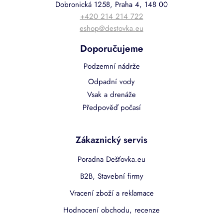
Dobronická 1258, Praha 4, 148 00
+420 214 214 722
eshop@destovka.eu
Doporučujeme
Podzemní nádrže
Odpadní vody
Vsak a drenáže
Předpověď počasí
Zákaznický servis
Poradna Dešťovka.eu
B2B, Stavební firmy
Vracení zboží a reklamace
Hodnocení obchodu, recenze