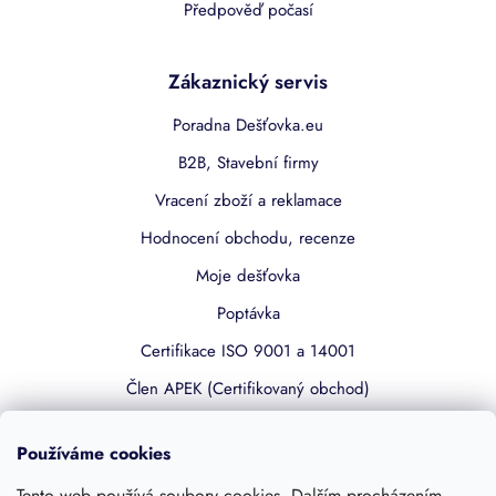
Předpověď počasí
Zákaznický servis
Poradna Dešťovka.eu
B2B, Stavební firmy
Vracení zboží a reklamace
Hodnocení obchodu, recenze
Moje dešťovka
Poptávka
Certifikace ISO 9001 a 14001
Člen APEK (Certifikovaný obchod)
Používáme cookies
Užitečné odkazy
Tento web používá soubory cookies. Dalším procházením