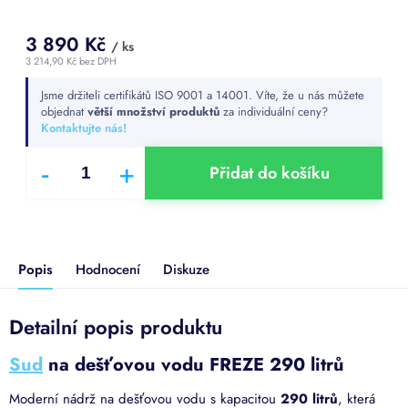
3 890 Kč
/ ks
3 214,90 Kč bez DPH
Měrná
Jsme držiteli certifikátů ISO 9001 a 14001. Víte, že u nás můžete
cena:
objednat
větší množství produktů
za individuální ceny?
Kontaktujte nás!
Přidat do košíku
Popis
Hodnocení
Diskuze
Detailní popis produktu
Sud
na dešťovou vodu FREZE 290 litrů
Moderní nádrž na dešťovou vodu s kapacitou
290 litrů
, která