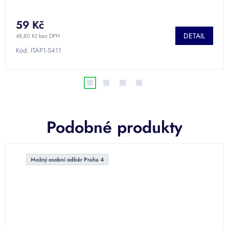
59 Kč
DETAIL
48,80 Kč bez DPH
Kód:
ITAP1-S411
Podobné produkty
Možný osobní odběr Praha 4