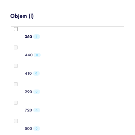
Objem (l)
360
1
440
0
410
0
290
0
720
0
500
0