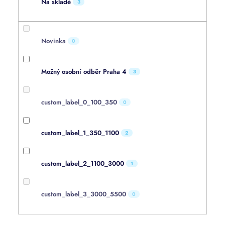
Na skladě
3
Novinka
0
Možný osobní odběr Praha 4
3
custom_label_0_100_350
0
custom_label_1_350_1100
2
custom_label_2_1100_3000
1
custom_label_3_3000_5500
0