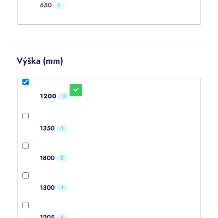
650
0
Výška (mm)
1200
3
1350
1
1800
2
1300
1
1205
2