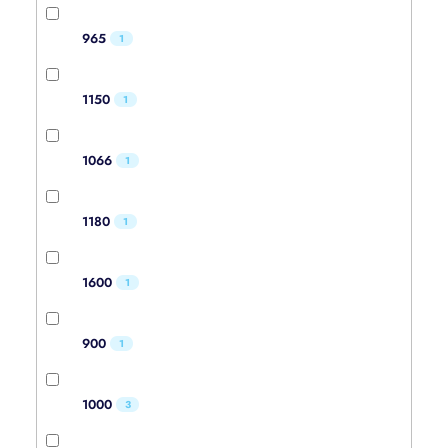
965
1
1150
1
1066
1
1180
1
1600
1
900
1
1000
3