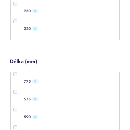
250
0
220
0
Délka (mm)
775
0
575
0
590
0