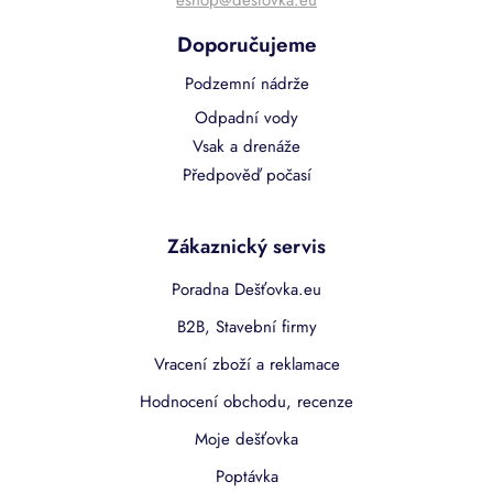
Doporučujeme
Podzemní nádrže
Odpadní vody
Vsak a drenáže
Předpověď počasí
Zákaznický servis
Poradna Dešťovka.eu
B2B, Stavební firmy
Vracení zboží a reklamace
Hodnocení obchodu, recenze
Moje dešťovka
Poptávka