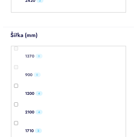
2420
2
Šířka (mm)
1370
0
900
0
1200
4
2100
4
1710
2