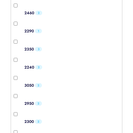
2460
2
2290
1
2350
3
2240
2
3050
2
2950
2
2300
2