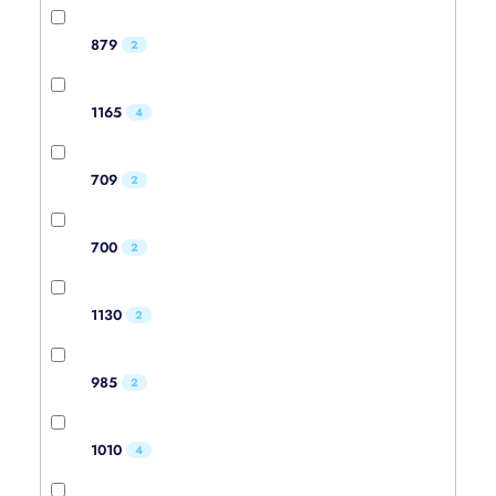
879
2
1165
4
709
2
700
2
1130
2
985
2
1010
4