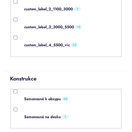
custom_label_2_1100_3000
7
custom_label_3_3000_5500
19
custom_label_4_5500_vic
22
Konstrukce
Samonosná k obsypu
48
Samonosná na desku
1