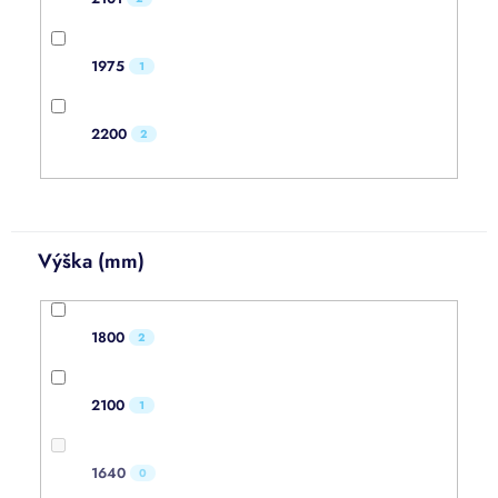
1975
1
2200
2
Výška (mm)
1800
2
2100
1
1640
0