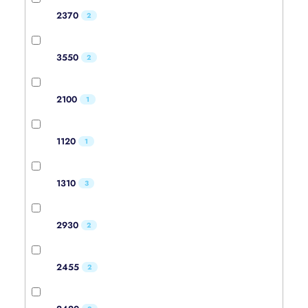
2370
2
3550
2
2100
1
1120
1
1310
3
2930
2
2455
2