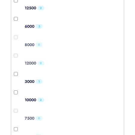
12500
2
6000
3
8000
0
12000
0
3000
1
10000
2
7500
0