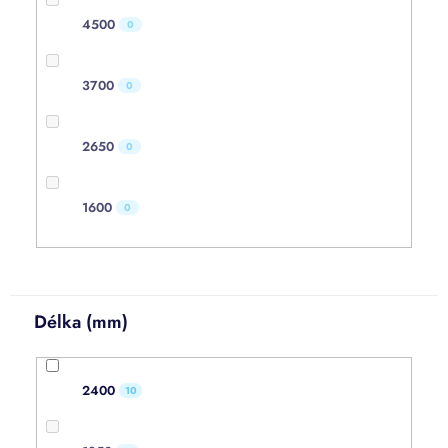
4500
0
3700
0
2650
0
1600
0
Délka (mm)
2400
10