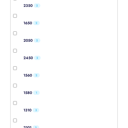
2350
2
1650
2
2050
2
2450
2
1560
2
1580
1
1310
3
2101
2