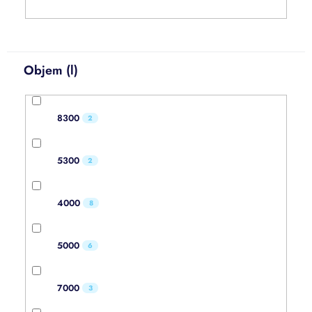
Objem (l)
8300
2
5300
2
4000
8
5000
6
7000
3