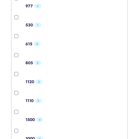
977
2
530
1
615
2
805
2
1120
2
1110
2
1500
4
1000
4