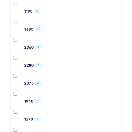
1190
0
1490
0
2360
4
2280
2
2375
4
1940
1
1570
1