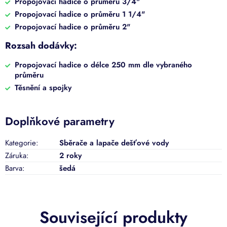
Propojovací hadice o průměru 3/4"
Propojovací hadice o průměru 1 1/4"
Propojovací hadice o průměru 2"
Rozsah dodávky:
Propojovací hadice o délce 250 mm dle vybraného
průměru
Těsnění a spojky
Doplňkové parametry
Kategorie
:
Sběrače a lapače dešťové vody
Záruka
:
2 roky
Barva
:
šedá
Související produkty