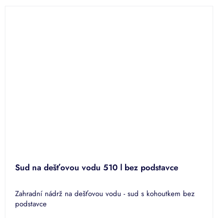
Sud na dešťovou vodu 510 l bez podstavce
Zahradní nádrž na dešťovou vodu - sud s kohoutkem bez
podstavce