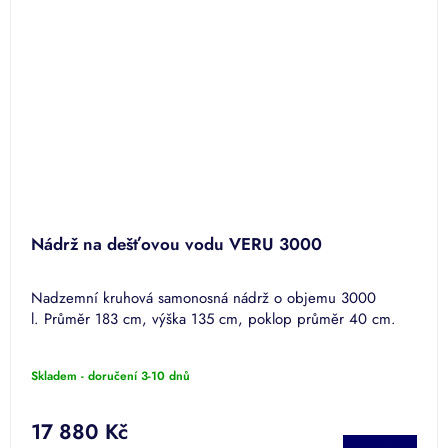
Nádrž na dešťovou vodu VERU 3000
Nadzemní kruhová samonosná nádrž o objemu 3000
l. Průměr 183 cm, výška 135 cm, poklop průměr 40 cm.
Skladem - doručení 3-10 dnů
17 880 Kč