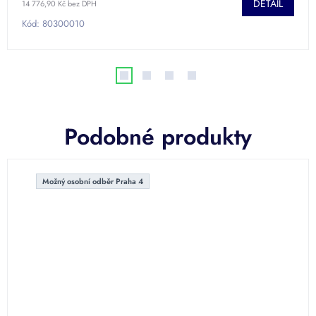
DETAIL
14 776,90 Kč bez DPH
Kód:
80300010
Podobné produkty
Možný osobní odběr Praha 4