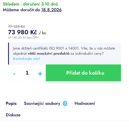
Skladem - doručení 3-10 dnů
18.8.2026
77 125 Kč
73 980 Kč
/ ks
61 140,50 Kč bez DPH
Měrná
Jsme držiteli certifikátů ISO 9001 a 14001. Víte, že u nás můžete
cena:
objednat
větší množství produktů
za individuální ceny?
Kontaktujte nás!
Přidat do košíku
Popis
Související soubory
Hodnocení
1
Diskuze