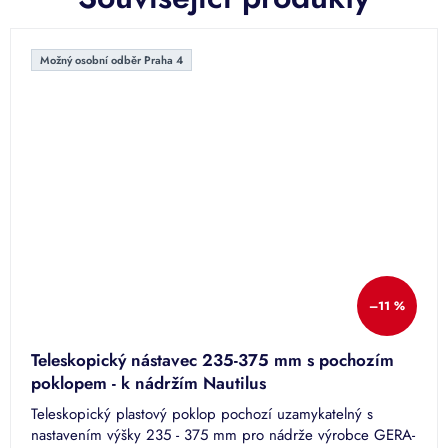
Možný osobní odběr Praha 4
–11 %
Teleskopický nástavec 235-375 mm s pochozím
poklopem - k nádržím Nautilus
Teleskopický plastový poklop pochozí uzamykatelný s
nastavením výšky 235 - 375 mm pro nádrže výrobce GERA-