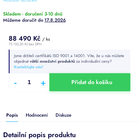
Skladem - doručení 3-10 dnů
17.8.2026
88 490 Kč
/ ks
73 132,20 Kč bez DPH
Měrná
Jsme držiteli certifikátů ISO 9001 a 14001. Víte, že u nás můžete
cena:
objednat
větší množství produktů
za individuální ceny?
Kontaktujte nás!
Přidat do košíku
Popis
Hodnocení
Diskuze
Detailní popis produktu