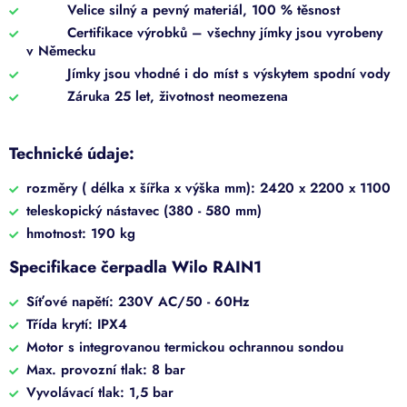
Velice silný a pevný materiál, 100 % těsnost
Certifikace výrobků – všechny jímky jsou vyrobeny
v Německu
Jímky jsou vhodné i do míst s výskytem spodní vody
Záruka 25 let, životnost neomezena
Technické údaje:
rozměry
(
délka
x
šířka x
výška
mm): 2420 x 2200 x 1100
teleskopický nástavec (380 - 580 mm)
hmotnost: 190 kg
Specifikace čerpadla Wilo RAIN1
Síťové napětí: 230V AC/50 - 60Hz
Třída krytí: IPX4
Motor s integrovanou termickou ochrannou sondou
Max. provozní tlak: 8 bar
Vyvolávací tlak: 1,5 bar