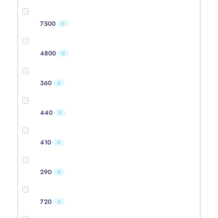
7500
0
4800
0
360
0
440
0
410
0
290
0
720
0