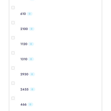
610
0
2100
0
1120
0
1310
0
2930
0
2455
0
466
0