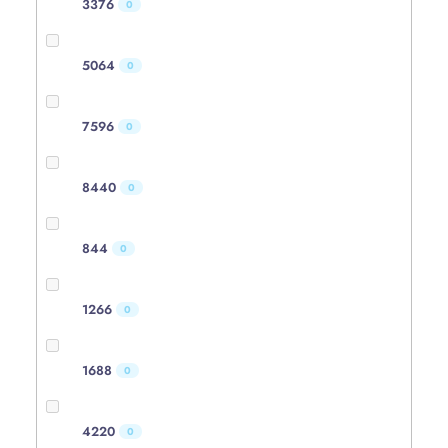
3376
0
5064
0
7596
0
8440
0
844
0
1266
0
1688
0
4220
0