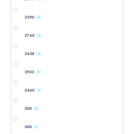
2390
0
2740
0
2458
0
2933
0
2460
0
500
0
560
0