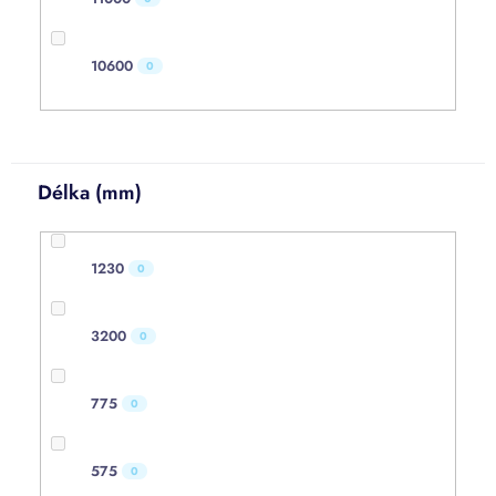
10600
0
Délka (mm)
1230
0
3200
0
775
0
575
0