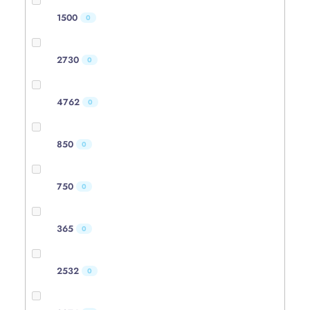
1500
0
2730
0
4762
0
850
0
750
0
365
0
2532
0