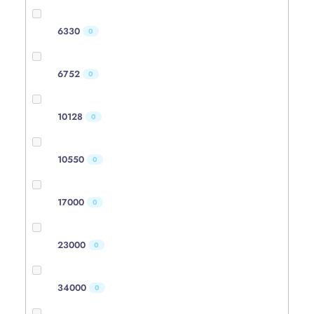
6330
0
6752
0
10128
0
10550
0
17000
0
23000
0
34000
0