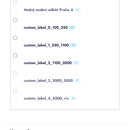
Možný osobní odběr Praha 4
0
custom_label_0_100_350
42
custom_label_1_350_1100
12
custom_label_2_1100_3000
1
custom_label_3_3000_5500
0
custom_label_4_5500_vic
0