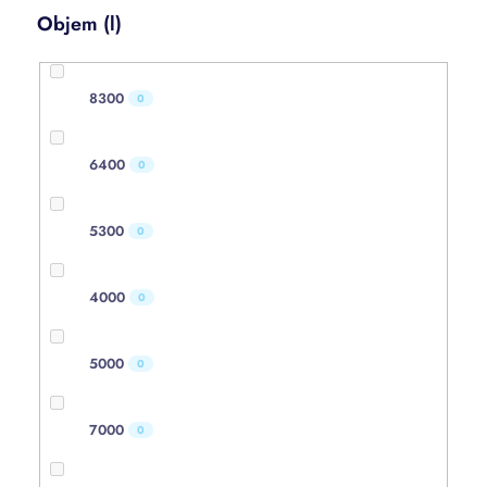
Objem (l)
8300
0
6400
0
5300
0
4000
0
5000
0
7000
0