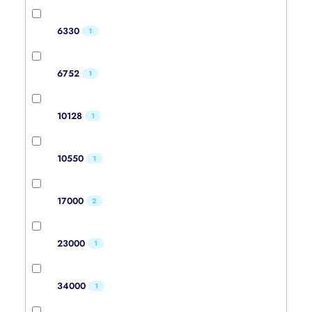
6330
1
6752
1
10128
1
10550
1
17000
2
23000
1
34000
1