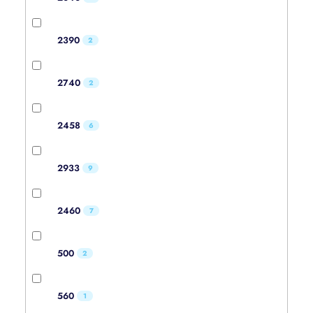
2390
2
2740
2
2458
6
2933
9
2460
7
500
2
560
1