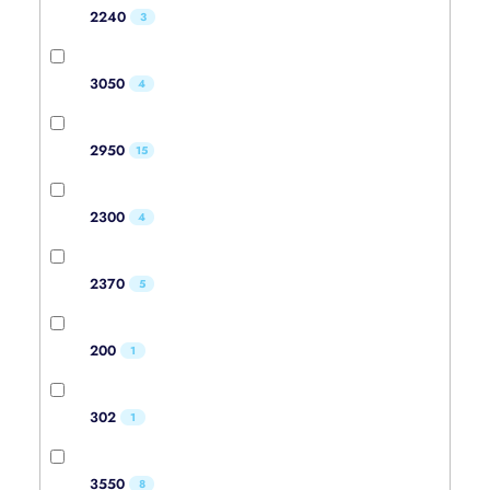
2240
3
3050
4
2950
15
2300
4
2370
5
200
1
302
1
3550
8