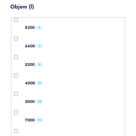
Objem (l)
8300
6
6400
2
5300
8
4000
31
5000
35
7000
19