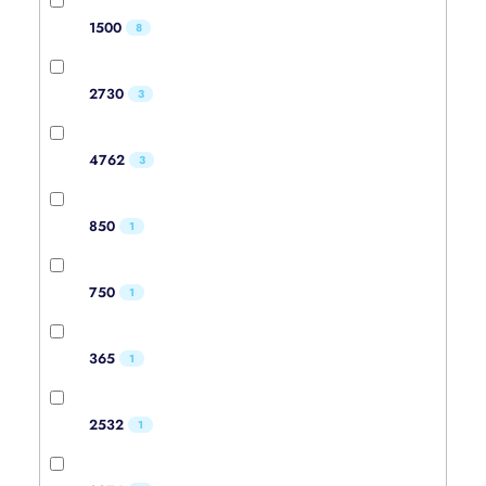
1500
8
2730
3
4762
3
850
1
750
1
365
1
2532
1