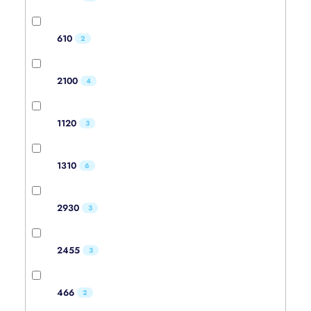
610
2
2100
4
1120
3
1310
6
2930
3
2455
3
466
2