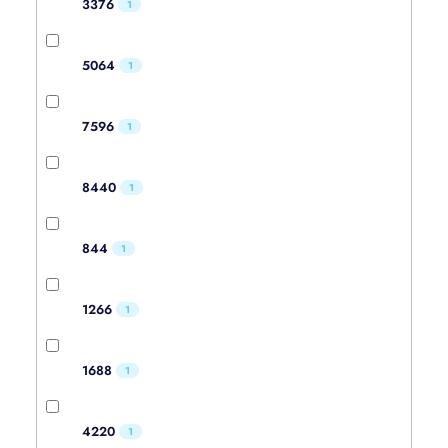
3376
1
5064
1
7596
1
8440
1
844
1
1266
1
1688
1
4220
1