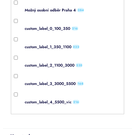
Možný osobní odběr Praha 4
284
custom_label_0_100_350
216
custom_label_1_350_1100
222
custom_label_2_1100_3000
235
custom_label_3_3000_5500
168
custom_label_4_5500_vic
216