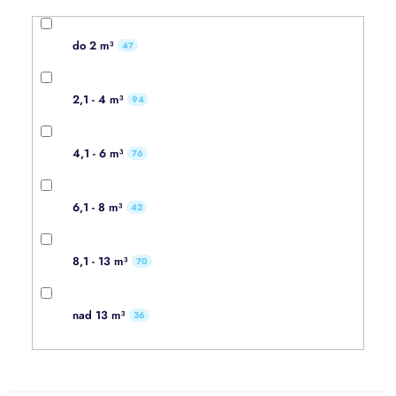
do 2 m³
47
2,1 - 4 m³
94
4,1 - 6 m³
76
6,1 - 8 m³
42
8,1 - 13 m³
70
nad 13 m³
36