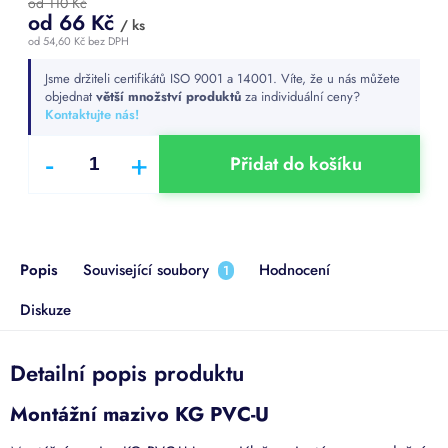
od 110 Kč
od
66 Kč
/ ks
od
54,60 Kč
bez DPH
Měrná
Jsme držiteli certifikátů ISO 9001 a 14001. Víte, že u nás můžete
cena:
objednat
větší množství produktů
za individuální ceny?
Kontaktujte nás!
Přidat do košíku
Popis
Související soubory
Hodnocení
1
Diskuze
Detailní popis produktu
Montážní mazivo KG PVC-U