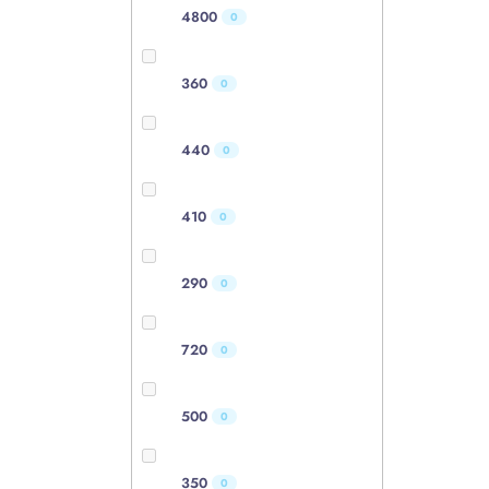
4800
0
360
0
440
0
410
0
290
0
720
0
500
0
350
0