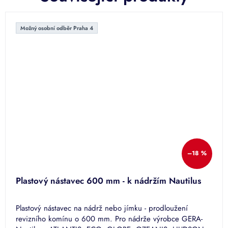
Možný osobní odběr Praha 4
–18 %
Plastový nástavec 600 mm - k nádržím Nautilus
Plastový nástavec na nádrž nebo jímku - prodloužení
revizního komínu o 600 mm. Pro nádrže výrobce GERA-