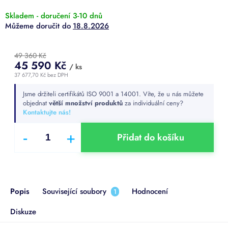
Skladem - doručení 3-10 dnů
18.8.2026
49 360 Kč
45 590 Kč
/ ks
37 677,70 Kč bez DPH
Měrná
Jsme držiteli certifikátů ISO 9001 a 14001. Víte, že u nás můžete
cena:
objednat
větší množství produktů
za individuální ceny?
Kontaktujte nás!
Přidat do košíku
Popis
Související soubory
Hodnocení
1
Diskuze