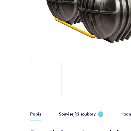
Popis
Související soubory
Hodn
1