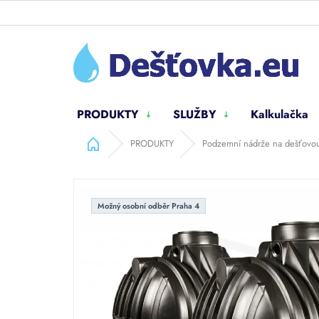
Přejít
na
obsah
PRODUKTY
SLUŽBY
Kalkulačka
Domů
PRODUKTY
Podzemní nádrže na dešťovo
Možný osobní odběr Praha 4