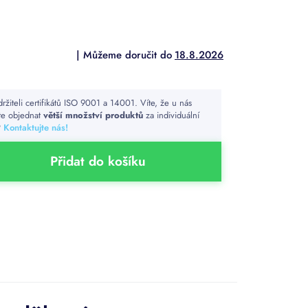
18.8.2026
držiteli certifikátů ISO 9001 a 14001. Víte, že u nás
e objednat
větší množství produktů
za individuální
?
Kontaktujte nás!
Přidat do košíku