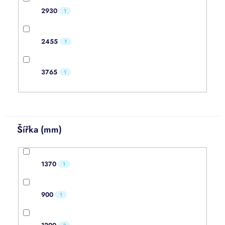
2930
1
2455
1
3765
1
Šířka (mm)
1370
1
900
1