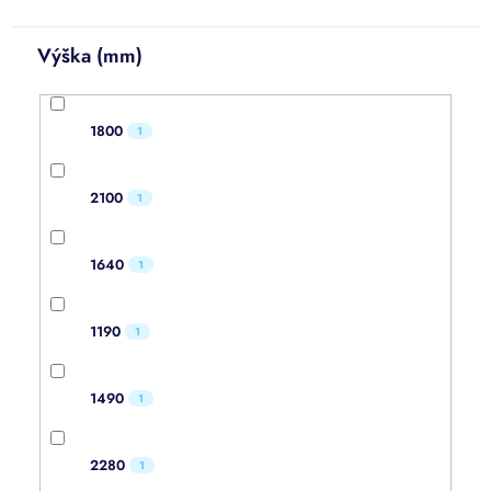
Výška (mm)
1800
1
2100
1
1640
1
1190
1
1490
1
2280
1