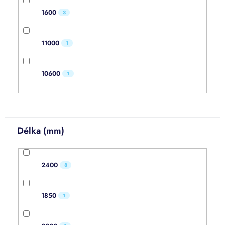
1600
3
11000
1
10600
1
Délka (mm)
2400
8
1850
1