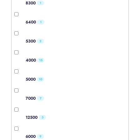
8300
1
6400
1
5300
2
4000
15
5000
10
7000
7
12500
3
6000
9