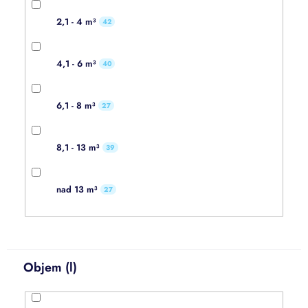
2,1 - 4 m³
42
4,1 - 6 m³
40
6,1 - 8 m³
27
8,1 - 13 m³
39
nad 13 m³
27
Objem (l)