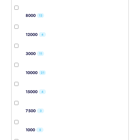
8000
12
12000
4
3000
11
10000
21
15000
4
7500
3
1000
5