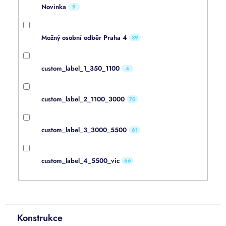
Novinka
9
Možný osobní odběr Praha 4
39
custom_label_1_350_1100
4
custom_label_2_1100_3000
70
custom_label_3_3000_5500
61
custom_label_4_5500_vic
66
Konstrukce