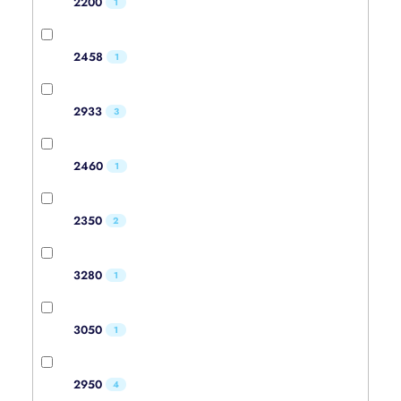
2200
1
2458
1
2933
3
2460
1
2350
2
3280
1
3050
1
2950
4