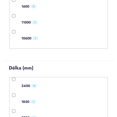
1600
3
11000
1
10600
1
Délka (mm)
2400
8
1850
1