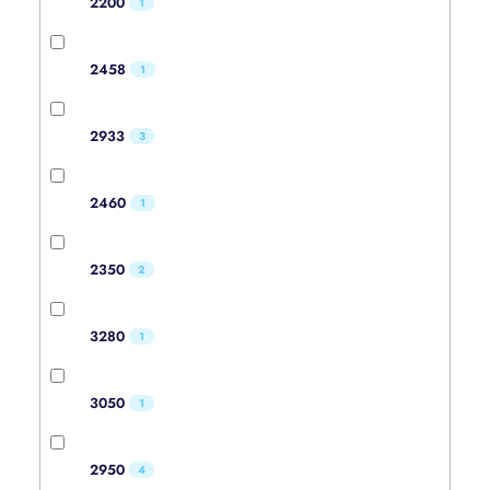
2200
1
2458
1
2933
3
2460
1
2350
2
3280
1
3050
1
2950
4