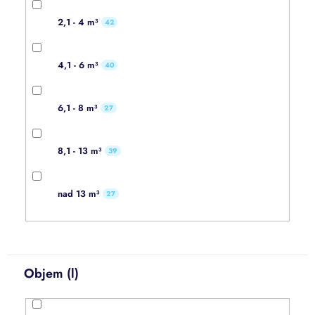
2,1 - 4 m³
42
4,1 - 6 m³
40
6,1 - 8 m³
27
8,1 - 13 m³
39
nad 13 m³
27
Objem (l)