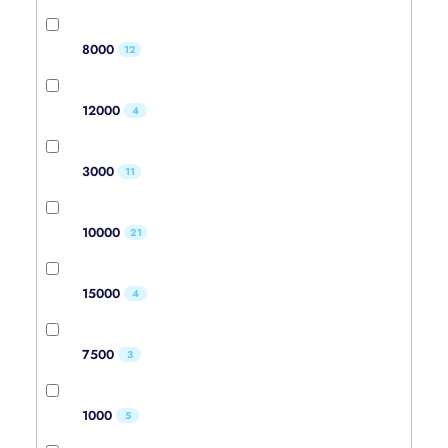
8000
12
12000
4
3000
11
10000
21
15000
4
7500
3
1000
5