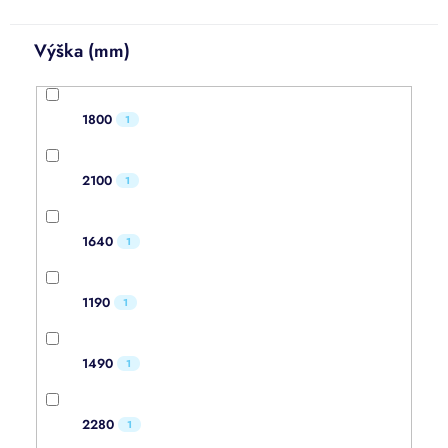
Výška (mm)
1800
1
2100
1
1640
1
1190
1
1490
1
2280
1