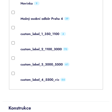
Novinka
9
Možný osobní odběr Praha 4
39
custom_label_1_350_1100
4
custom_label_2_1100_3000
70
custom_label_3_3000_5500
61
custom_label_4_5500_vic
66
Konstrukce