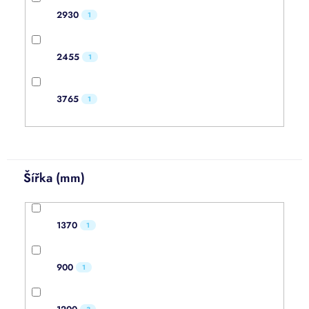
2930
1
2455
1
3765
1
Šířka (mm)
1370
1
900
1