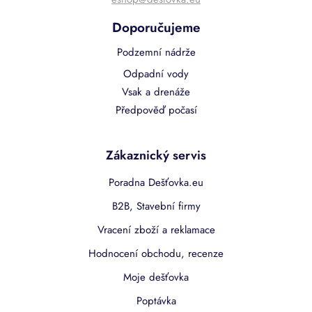
Doporučujeme
Podzemní nádrže
Odpadní vody
Vsak a drenáže
Předpověď počasí
Zákaznický servis
Poradna Dešťovka.eu
B2B, Stavební firmy
Vracení zboží a reklamace
Hodnocení obchodu, recenze
Moje dešťovka
Poptávka