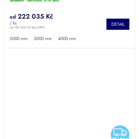
Skladem - doručení 3-10 dnů
A
222 035 Kč
od
/ ks
DETAIL
od 183 500 Kč bez DPH
2000 mm
3000 mm
4000 mm
Z