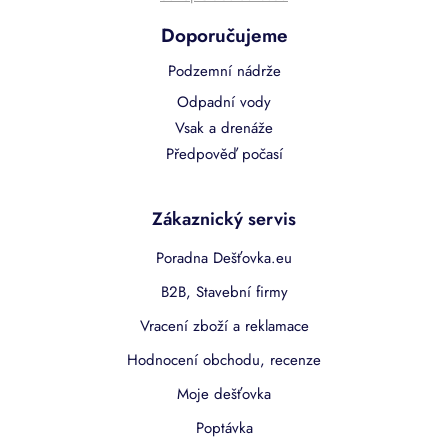
Doporučujeme
Podzemní nádrže
Odpadní vody
Vsak a drenáže
Předpověď počasí
Zákaznický servis
Poradna Dešťovka.eu
B2B, Stavební firmy
Vracení zboží a reklamace
Hodnocení obchodu, recenze
Moje dešťovka
Poptávka