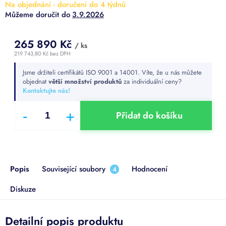
Na objednání - doručení do 4 týdnů
3.9.2026
265 890 Kč
/ ks
219 743,80 Kč bez DPH
Měrná
Jsme držiteli certifikátů ISO 9001 a 14001. Víte, že u nás můžete
cena:
objednat
větší množství produktů
za individuální ceny?
Kontaktujte nás!
Přidat do košíku
Popis
Související soubory
Hodnocení
4
Diskuze
Detailní popis produktu