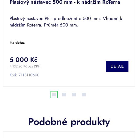
Plastový nástavec 500 mm - k nádržím RoTerra
Plastový nástavec PE - prodloužení o 500 mm. Vhodné k
nádržím Roterra. Průměr 600 mm.
Na dotaz
5 000 Kč
DETAIL
4 132,20 Kč bez DPH
Kód:
7113110690
Podobné produkty