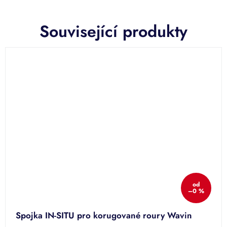
Související produkty
od
–0 %
Spojka IN-SITU pro korugované roury Wavin