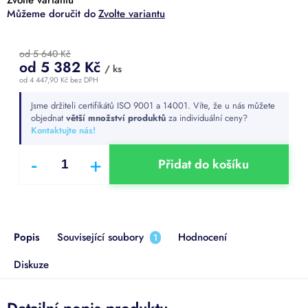
Zvolte variantu
od 5 640 Kč
od
5 382 Kč
/ ks
od
4 447,90 Kč
bez DPH
Měrná
Jsme držiteli certifikátů ISO 9001 a 14001. Víte, že u nás můžete
cena:
objednat
větší množství produktů
za individuální ceny?
Kontaktujte nás!
Přidat do košíku
Popis
Související soubory
Hodnocení
1
Diskuze
Detailní popis produktu