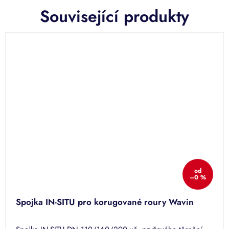
Související produkty
od
–0 %
Spojka IN-SITU pro korugované roury Wavin