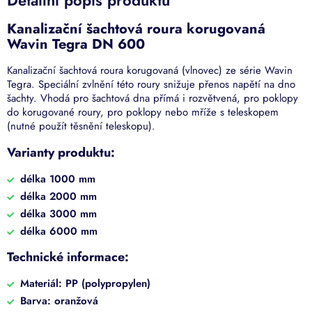
Kanalizační šachtová roura korugovaná
Wavin Tegra DN 600
Kanalizační šachtová roura korugovaná (vlnovec) ze série Wavin
Tegra. Speciální zvlnění této roury snižuje přenos napětí na dno
šachty. Vhodá pro šachtová dna přímá i rozvětvená, pro poklopy
do korugované roury, pro poklopy nebo mříže s teleskopem
(nutné použít těsnění teleskopu).
Varianty produktu:
délka 1000 mm
délka 2000 mm
délka 3000 mm
délka 6000 mm
Technické informace:
Materiál: PP (polypropylen)
Barva: oranžová