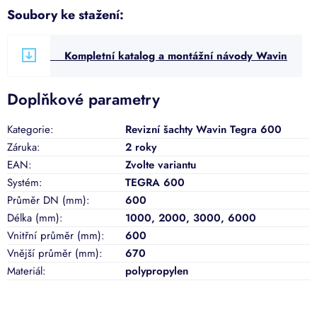
Soubory ke stažení:
Kompletní katalog a montážní návody Wavin
Doplňkové parametry
Kategorie
:
Revizní šachty Wavin Tegra 600
Záruka
:
2 roky
EAN
:
Zvolte variantu
Systém
:
TEGRA 600
Průměr DN (mm)
:
600
Délka (mm)
:
1000, 2000, 3000, 6000
Vnitřní průměr (mm)
:
600
Vnější průměr (mm)
:
670
Materiál
:
polypropylen