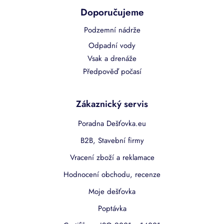
Doporučujeme
Podzemní nádrže
Odpadní vody
Vsak a drenáže
Předpověď počasí
Zákaznický servis
Poradna Dešťovka.eu
B2B, Stavební firmy
Vracení zboží a reklamace
Hodnocení obchodu, recenze
Moje dešťovka
Poptávka