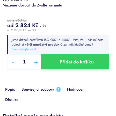
Zvolte variantu
od 2 960 Kč
od
2 824 Kč
/ ks
od
2 333,90 Kč
bez DPH
Měrná
Jsme držiteli certifikátů ISO 9001 a 14001. Víte, že u nás můžete
cena:
objednat
větší množství produktů
za individuální ceny?
Kontaktujte nás!
Přidat do košíku
Popis
Související soubory
Hodnocení
1
Diskuze
Detailní popis produktu