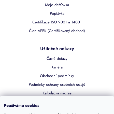
Moje dešťovka
Poptávka
Certifikace ISO 9001 a 14001
Člen APEK (Certifikovaný obchod)
Užitečné odkazy
Časté dotazy
Kariéra
Obchodní podmínky
Podmínky ochrany osobních údajů
Kalkulačka nádrže
Dotace 50% z NZÚ
Používáme cookies
Boost by Pipdrive