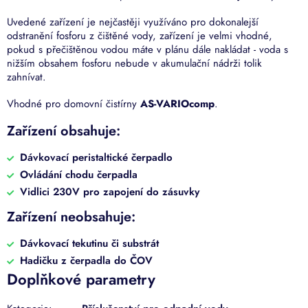
Uvedené zařízení je nejčastěji využíváno pro dokonalejší
odstranění fosforu z čištěné vody, zařízení je velmi vhodné,
pokud s přečištěnou vodou máte v plánu dále nakládat - voda s
nižším obsahem fosforu nebude v akumulační nádrži tolik
zahnívat.
Vhodné pro domovní čistírny
AS-VARIOcomp
.
Zařízení obsahuje:
Dávkovací peristaltické čerpadlo
Ovládání chodu čerpadla
Vidlici 230V pro zapojení do zásuvky
Zařízení neobsahuje:
Dávkovací tekutinu či substrát
Hadičku z čerpadla do ČOV
Doplňkové parametry