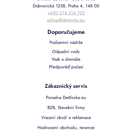
Dobronická 1258, Praha 4, 148 00
+420 214 214 722
eshop@destovka.eu
Doporučujeme
Podzemní nádrže
Odpadní vody
Vsak a drenáže
Předpověď počasí
Zákaznický servis
Poradna Dešťovka.eu
B2B, Stavební firmy
Vracení zboží a reklamace
Hodnocení obchodu, recenze