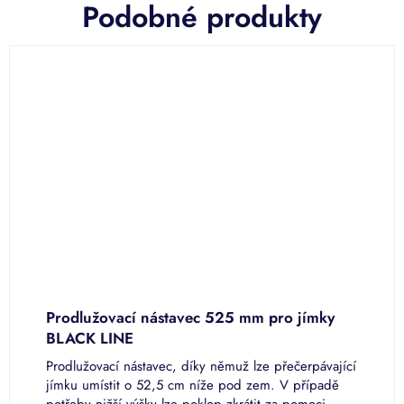
Podobné produkty
Prodlužovací nástavec 525 mm pro jímky
N
BLACK LINE
Prodlužovací nástavec, díky němuž lze přečerpávající
N
jímku umístit o 52,5 cm níže pod zem. V případě