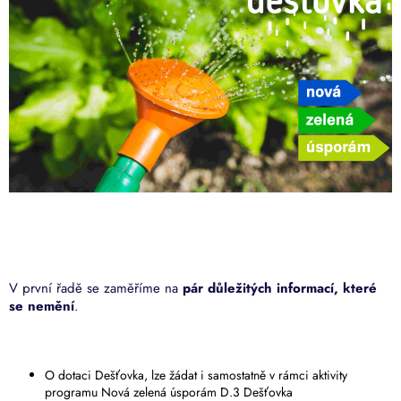
V první řadě se zaměříme na
pár důležitých informací, které
se nemění
.
O dotaci Dešťovka, lze žádat i samostatně v rámci aktivity
programu Nová zelená úsporám D.3 Dešťovka