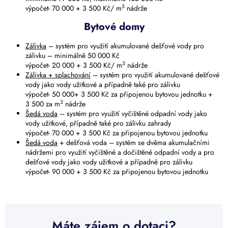
3
výpočet- 70 000 + 3 500 Kč/ m
nádrže
Bytové domy
Zálivka
– systém pro využití akumulované dešťové vody pro
zálivku – minimálně 50 000 Kč
3
výpočet- 20 000 + 3 500 Kč/ m
nádrže
Zálivka + splachování
– systém pro využití akumulované dešťové
vody jako vody užitkové a případně také pro zálivku
výpočet- 50 000+ 3 500 Kč za připojenou bytovou jednotku +
3
3 500 za m
nádrže
Šedá voda
– systém pro využití vyčištěné odpadní vody jako
vody užitkové, případně také pro zálivku zahrady
výpočet- 70 000 + 3 500 Kč za připojenou bytovou jednotku
Šedá voda
+ dešťová voda – systém se dvěma akumulačními
nádržemi pro využití vyčištěné a dočištěné odpadní vody a pro
dešťové vody jako vody užitkové a případně pro zálivku
výpočet- 90 000 + 3 500 Kč za připojenou bytovou jednotku
Máte zájem o dotaci?