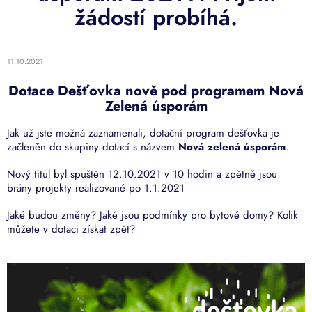
žádostí probíhá.
11.10.2021
Dotace Dešťovka nově pod programem Nová
Zelená úsporám
Jak už jste možná zaznamenali, dotační program dešťovka je
začleněn do skupiny dotací s názvem
Nová zelená úsporám
.
Nový titul byl spuštěn 12.10.2021 v 10 hodin a zpětně jsou
brány projekty realizované po 1.1.2021
Jaké budou změny? Jaké jsou podmínky pro bytové domy? Kolik
můžete v dotaci získat zpět?