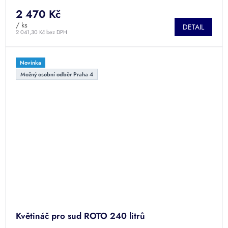
2 470 Kč
/ ks
DETAIL
2 041,30 Kč bez DPH
Novinka
Možný osobní odběr Praha 4
Květináč pro sud ROTO 240 litrů