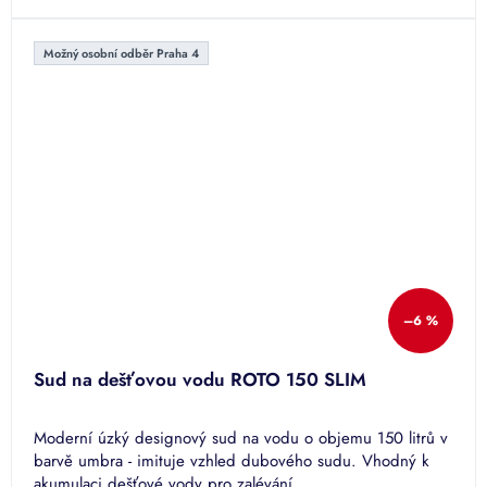
Možný osobní odběr Praha 4
–6 %
Sud na dešťovou vodu ROTO 150 SLIM
Moderní úzký designový sud na vodu o objemu 150 litrů v
barvě umbra - imituje vzhled dubového sudu. Vhodný k
akumulaci dešťové vody pro zalévání.