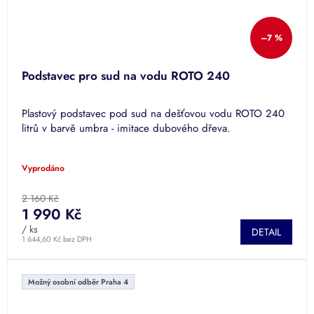
–7 %
Podstavec pro sud na vodu ROTO 240
Plastový podstavec pod sud na dešťovou vodu ROTO 240
litrů v barvě umbra - imitace dubového dřeva.
Vyprodáno
2 160 Kč
1 990 Kč
/ ks
DETAIL
1 644,60 Kč bez DPH
Možný osobní odběr Praha 4