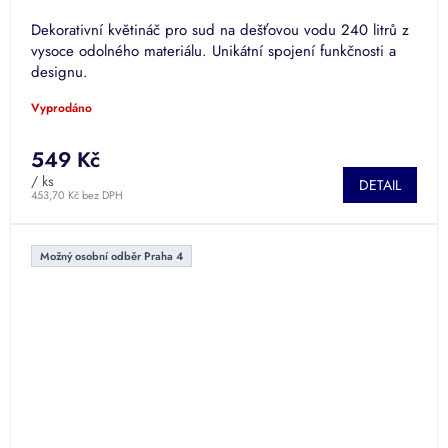
Dekorativní květináč pro sud na dešťovou vodu 240 litrů z
vysoce odolného materiálu. Unikátní spojení funkčnosti a
designu.
Vyprodáno
549 Kč
/ ks
DETAIL
453,70 Kč bez DPH
Možný osobní odběr Praha 4