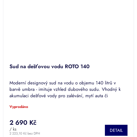
Sud na dešťovou vodu ROTO 140
Moderní designový sud na vodu o objemu 140 litrů v
barvě umbra - imituje vzhled dubového sudu. Vhodný k
akumulaci dešťové vody pro zalévání, mytí auta či
splachování.
Vyprodáno
2 690 Kč
/ ks
DETAIL
2 223,10 Kč bez DPH