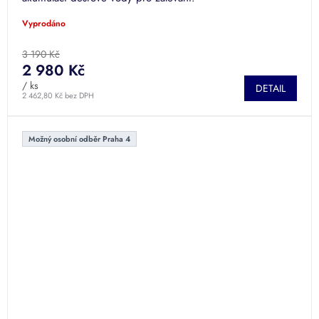
Vyprodáno
3 190 Kč
2 980 Kč
/ ks
DETAIL
2 462,80 Kč bez DPH
Možný osobní odběr Praha 4