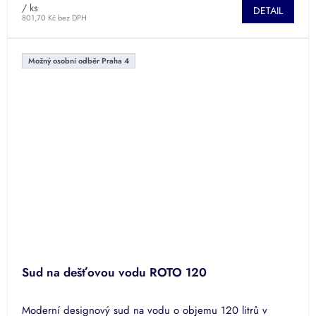
/ ks
DETAIL
801,70 Kč bez DPH
Možný osobní odběr Praha 4
Sud na dešťovou vodu ROTO 120
Moderní designový sud na vodu o objemu 120 litrů v