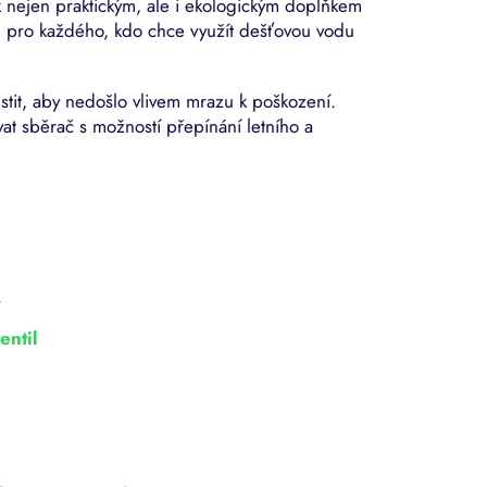
k nejen praktickým, ale i ekologickým doplňkem
ou pro každého, kdo chce využít dešťovou vodu
tit, aby nedošlo vlivem mrazu k poškození.
t sběrač s možností přepínání letního a
í
entil