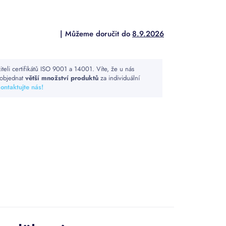
8.9.2026
iteli certifikátů ISO 9001 a 14001. Víte, že u nás
objednat
větší množství produktů
za individuální
ontaktujte nás!