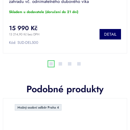
zahradu vč. odnímatelného dubového víka
Skladem u dodavatele (doručení do 21 dní)
15 990 Kč
DETAIL
13 214,90 Kč bez DPH
Kód:
SUD-DEL500
Podobné produkty
Možný osobní odběr Praha 4