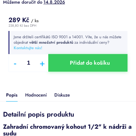
14.8.2026
289 Kč
/ ks
238,80 Kč bez DPH
Měrná
Jsme držiteli certifikátů ISO 9001 a 14001. Víte, že u nás můžete
cena:
objednat
větší množství produktů
za individuální ceny?
Kontaktujte nás!
Přidat do košíku
Popis
Hodnocení
Diskuze
Detailní popis produktu
Zahradní chromovaný kohout 1/2" k nádrži a
sudu