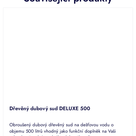
Dřevěný dubový sud DELUXE 500
Obroušený dubový dřevěný sud na dešťovou vodu o
objemu 500 litrů vhodný jako funkční doplněk na Vaši