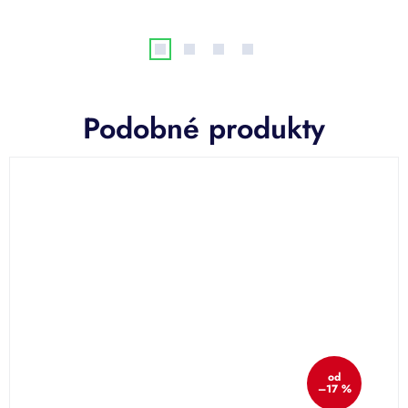
Podobné produkty
od
–17 %