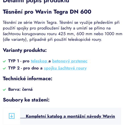
Těsnění pro Wavin Tegra DN 600
Těsnění ze série Wavin Tegra. Těsnění se využije především při
použití spojky pro prodloužení šachty a umístí se přímo na
šachtovou korugovanou rouru 425 mm, 600 mm nebo 1000 mm
(dle varianty), případně při použití teleskopické roury.
Varianty produktu:
TYP 1 - pro
teleskop
a
betonový prstenec
TYP 2 - pro dno a
spojku šachtové roury
Technické informace:
Barva: černá
Soubory ke stažení:
Kompletní katalog a montážní návody Wavin