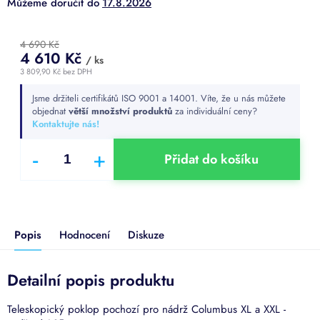
17.8.2026
4 690 Kč
4 610 Kč
/ ks
3 809,90 Kč bez DPH
Měrná
Jsme držiteli certifikátů ISO 9001 a 14001. Víte, že u nás můžete
cena:
objednat
větší množství produktů
za individuální ceny?
Kontaktujte nás!
Přidat do košíku
Popis
Hodnocení
Diskuze
Detailní popis produktu
Teleskopický poklop pochozí pro nádrž Columbus XL a XXL -