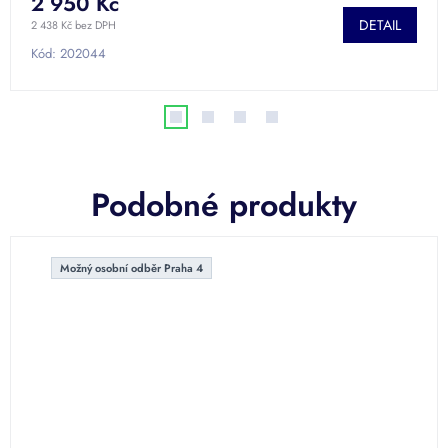
2 950 Kč
DETAIL
2 438 Kč bez DPH
Kód:
202044
Podobné produkty
Možný osobní odběr Praha 4