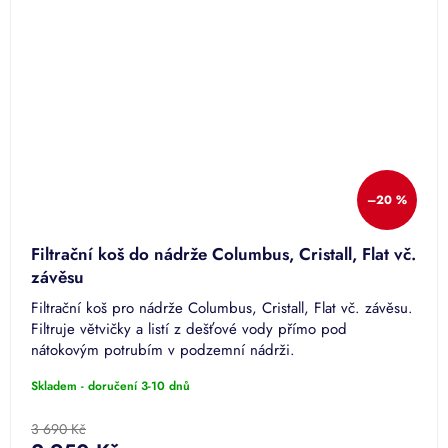
–20 %
Filtrační koš do nádrže Columbus, Cristall, Flat vč.
závěsu
Filtrační koš pro nádrže Columbus, Cristall, Flat vč. závěsu.
Filtruje větvičky a listí z dešťové vody přímo pod
nátokovým potrubím v podzemní nádrži.
Skladem - doručení 3-10 dnů
3 690 Kč