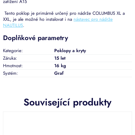
zatížení A15
Tento poklop je primárně určený pro nádrže COLUMBUS XL a
XXL, je ale možné ho instalovat i na
nástavec pro nádrže
NAUTILUS
.
Doplňkové parametry
Kategorie
:
Poklopy a kryty
Záruka
:
15 let
Hmotnost
:
16 kg
Systém
:
Graf
Související produkty