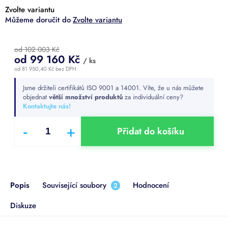
Zvolte variantu
Zvolte variantu
od 102 003 Kč
od
99 160 Kč
/ ks
od
81 950,40 Kč
bez DPH
Měrná
Jsme držiteli certifikátů ISO 9001 a 14001. Víte, že u nás můžete
cena:
objednat
větší množství produktů
za individuální ceny?
Kontaktujte nás!
Přidat do košíku
Popis
Související soubory
Hodnocení
2
Diskuze