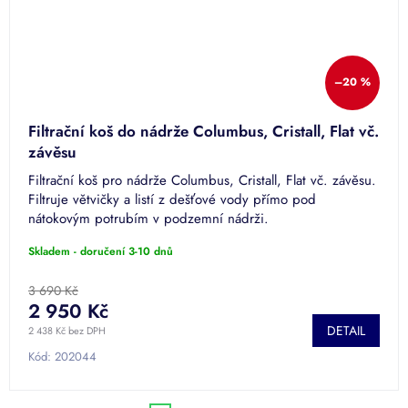
–20 %
Filtrační koš do nádrže Columbus, Cristall, Flat vč.
závěsu
Filtrační koš pro nádrže Columbus, Cristall, Flat vč. závěsu.
Filtruje větvičky a listí z dešťové vody přímo pod
nátokovým potrubím v podzemní nádrži.
Skladem - doručení 3-10 dnů
3 690 Kč
2 950 Kč
DETAIL
2 438 Kč bez DPH
Kód:
202044