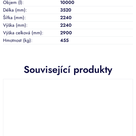
Objem (l)
:
10000
Délka (mm)
:
3520
Šířka (mm)
:
2240
Výška (mm)
:
2240
Výška celková (mm)
:
2900
Hmotnost (kg)
:
455
Související produkty