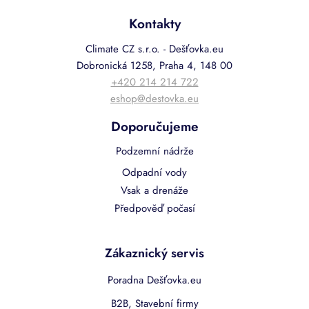
Kontakty
Climate CZ s.r.o. - Dešťovka.eu
Dobronická 1258, Praha 4, 148 00
+420 214 214 722
eshop@destovka.eu
Doporučujeme
Podzemní nádrže
Odpadní vody
Vsak a drenáže
Předpověď počasí
Zákaznický servis
Poradna Dešťovka.eu
B2B, Stavební firmy