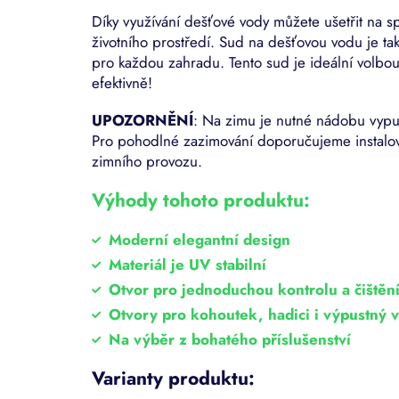
Díky využívání dešťové vody můžete ušetřit na 
životního prostředí. Sud na dešťovou vodu je ta
pro každou zahradu. Tento sud
je ideální volb
efektivně!
UPOZORNĚNÍ
: Na zimu je nutné nádobu vypus
Pro pohodlné zazimování doporučujeme instalova
zimního provozu.
Výhody tohoto produktu:
Moderní elegantní design
Materiál je UV stabilní
Otvor pro jednoduchou kontrolu a čištěn
Otvory pro kohoutek, hadici i výpustný v
Na výběr z bohatého příslušenství
Varianty produktu: