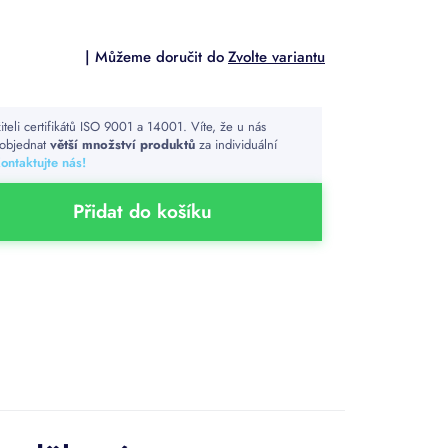
Zvolte variantu
iteli certifikátů ISO 9001 a 14001. Víte, že u nás
objednat
větší množství produktů
za individuální
ontaktujte nás!
Přidat do košíku