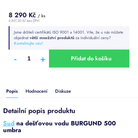
8 290 Kč
/ ks
6 851,20 Kč bez DPH
Měrná
Jsme držiteli certifikátů ISO 9001 a 14001. Víte, že u nás můžete
cena:
objednat
větší množství produktů
za individuální ceny?
Kontaktujte nás!
Přidat do košíku
Popis
Hodnocení
Diskuze
Detailní popis produktu
Sud
na dešťovou vodu BURGUND 500
umbra