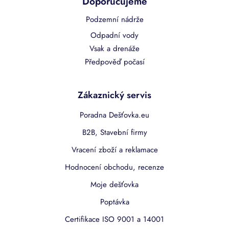
Doporučujeme
Podzemní nádrže
Odpadní vody
Vsak a drenáže
Předpověď počasí
Zákaznický servis
Poradna Dešťovka.eu
B2B, Stavební firmy
Vracení zboží a reklamace
Hodnocení obchodu, recenze
Moje dešťovka
Poptávka
Certifikace ISO 9001 a 14001