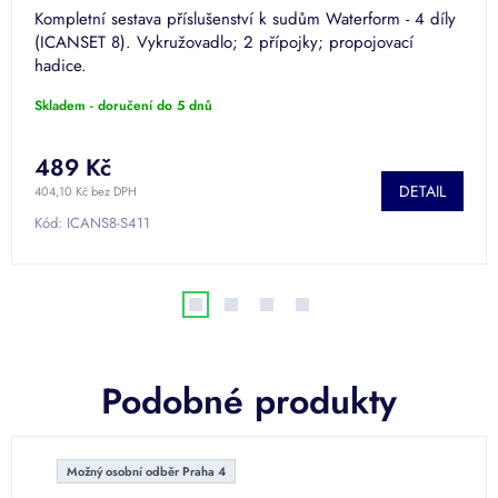
Kompletní sestava příslušenství k sudům Waterform - 4 díly
(ICANSET 8). Vykružovadlo; 2 přípojky; propojovací
hadice.
Skladem - doručení do 5 dnů
489 Kč
DETAIL
404,10 Kč bez DPH
Kód:
ICANS8-S411
Podobné produkty
Možný osobní odběr Praha 4