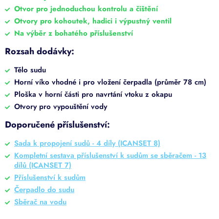
Otvor pro jednoduchou kontrolu a čištění
Otvory pro kohoutek, hadici i výpustný ventil
Na výběr z bohatého příslušenství
Rozsah dodávky:
Tělo sudu
Horní víko vhodné i pro vložení čerpadla (průměr 78 cm)
Ploška v horní části pro navrtání vtoku z okapu
Otvory pro vypouštění vody
Doporučené příslušenství:
Sada k propojení sudů - 4 díly (ICANSET 8)
Kompletní sestava příslušenství k sudům se sběračem - 13
dílů (ICANSET 7)
Příslušenství k sudům
Čerpadlo do sudu
Sběrač na vodu