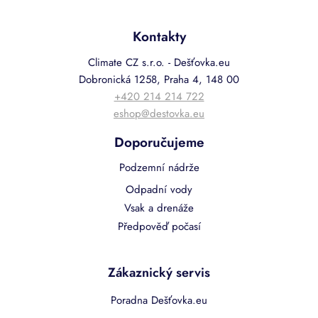
Kontakty
Climate CZ s.r.o. - Dešťovka.eu
Dobronická 1258, Praha 4, 148 00
+420 214 214 722
eshop@destovka.eu
Doporučujeme
Podzemní nádrže
Odpadní vody
Vsak a drenáže
Předpověď počasí
Zákaznický servis
Poradna Dešťovka.eu