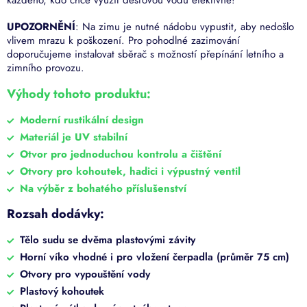
každého, kdo chce využít dešťovou vodu efektivně!
UPOZORNĚNÍ
: Na zimu je nutné nádobu vypustit, aby nedošlo
vlivem mrazu k poškození. Pro pohodlné zazimování
doporučujeme instalovat sběrač s možností přepínání letního a
zimního provozu.
Výhody tohoto produktu:
Moderní rustikální design
Materiál je UV stabilní
Otvor pro jednoduchou kontrolu a čištění
Otvory pro kohoutek, hadici i výpustný ventil
Na výběr z bohatého příslušenství
Rozsah dodávky:
Tělo sudu se dvěma plastovými závity
Horní víko vhodné i pro vložení čerpadla (průměr 75 cm)
Otvory pro vypouštění vody
Plastový kohoutek