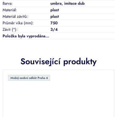
Barva
:
umbra
,
imitace dub
Materiál
:
plast
Materiál závitů
:
plast
Průměr víka (mm)
:
750
Závit (")
:
3/4
Položka byla vyprodána…
Související produkty
Možný osobní odběr Praha 4