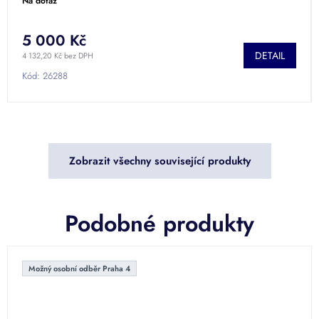
Na dotaz
5 000 Kč
DETAIL
4 132,20 Kč bez DPH
Kód:
26288
Zobrazit všechny související produkty
Podobné produkty
Možný osobní odběr Praha 4