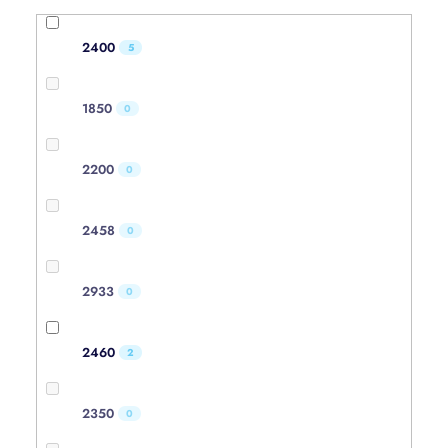
2400
5
1850
0
2200
0
2458
0
2933
0
2460
2
2350
0