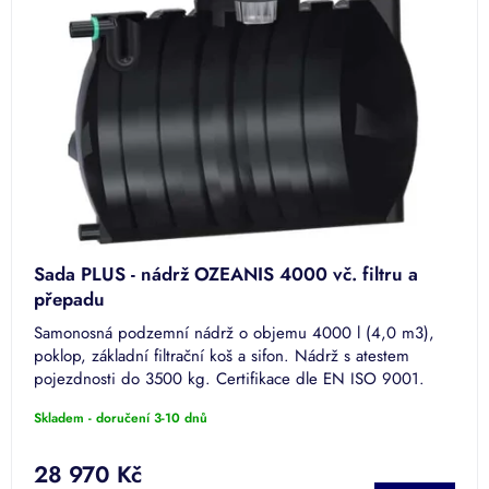
Sada PLUS - nádrž OZEANIS 4000 vč. filtru a
přepadu
Samonosná podzemní nádrž o objemu 4000 l (4,0 m3),
poklop, základní filtrační koš a sifon. Nádrž s atestem
pojezdnosti do 3500 kg. Certifikace dle EN ISO 9001.
Skladem - doručení 3-10 dnů
28 970 Kč