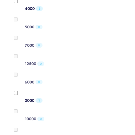
4000
3
5000
0
7000
0
12500
0
6000
0
3000
1
10000
0