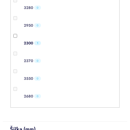
3280
0
2950
0
2300
1
2370
0
3550
0
2680
0
Šířka (mm)