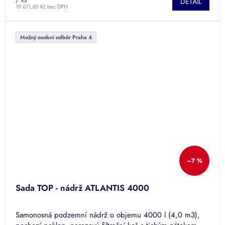
DETAIL
19 611,60 Kč bez DPH
Možný osobní odběr Praha 4
–7 %
Sada TOP - nádrž ATLANTIS 4000
Samonosná podzemní nádrž o objemu 4000 l (4,0 m3),