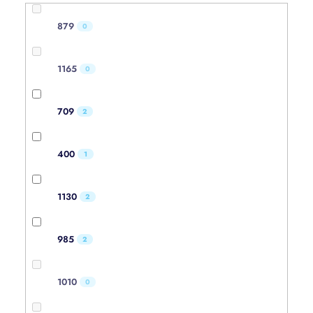
879
0
1165
0
709
2
400
1
1130
2
985
2
1010
0