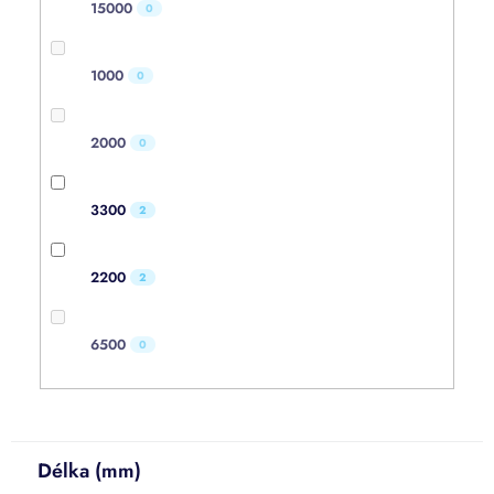
15000
0
1000
0
2000
0
3300
2
2200
2
6500
0
Délka (mm)