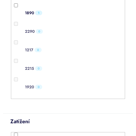
1890
1
2290
0
1217
0
2215
0
1920
0
Zatížení