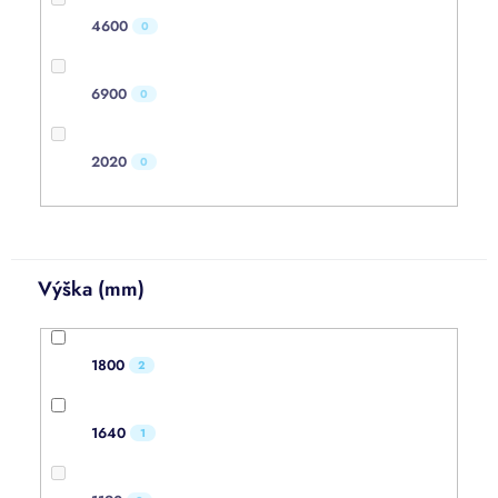
4600
0
6900
0
2020
0
Výška (mm)
1800
2
1640
1