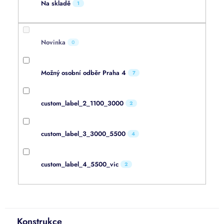
Na skladě
1
Novinka
0
Možný osobní odběr Praha 4
7
custom_label_2_1100_3000
2
custom_label_3_3000_5500
4
custom_label_4_5500_vic
2
Konstrukce