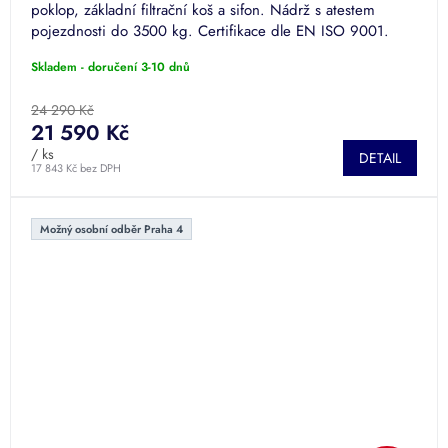
poklop, základní filtrační koš a sifon. Nádrž s atestem
pojezdnosti do 3500 kg. Certifikace dle EN ISO 9001.
Skladem - doručení 3-10 dnů
24 290 Kč
21 590 Kč
/ ks
DETAIL
17 843 Kč bez DPH
Možný osobní odběr Praha 4