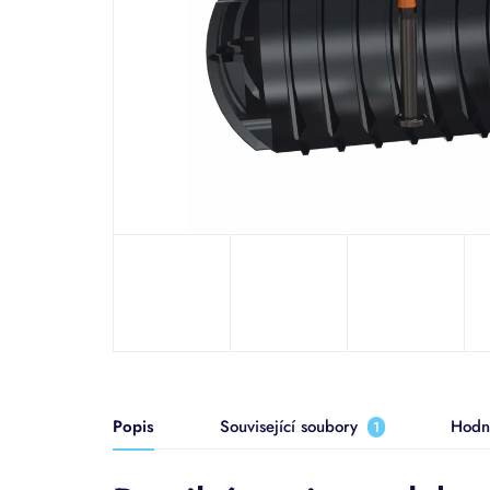
Popis
Související soubory
Hodn
1