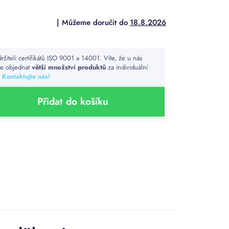
18.8.2026
ržiteli certifikátů ISO 9001 a 14001. Víte, že u nás
e objednat
větší množství produktů
za individuální
?
Kontaktujte nás!
Přidat do košíku