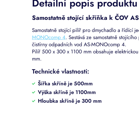
Detailní popis produktu
Samostatně stojící skříňka k ČOV
Samostatně stojící pilíř pro dmychadlo a řídící 
MONOcomp 4
. Sestává ze s
amostatně stojícího
čistírny odpadních vod AS-MONOcomp 4.
Pilíř 500 x 300 x 1100 mm obsahuje elektricko
mm.
Technické vlastnosti:
Šířka skříně je 500mm
Výška skříně je 1100mm
Hloubka skříně je 300 mm