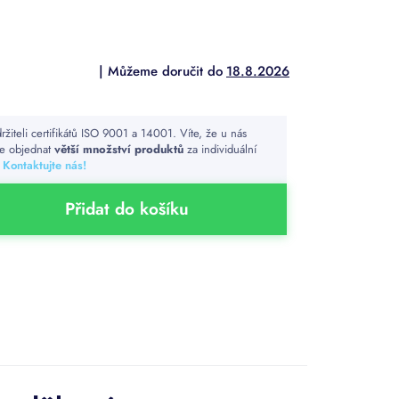
18.8.2026
ržiteli certifikátů ISO 9001 a 14001. Víte, že u nás
e objednat
větší množství produktů
za individuální
?
Kontaktujte nás!
Přidat do košíku