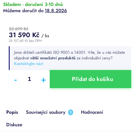
Skladem - doručení 3-10 dnů
18.8.2026
33 699 Kč
31 590 Kč
/ ks
26 107,40 Kč bez DPH
Měrná
Jsme držiteli certifikátů ISO 9001 a 14001. Víte, že u nás můžete
cena:
objednat
větší množství produktů
za individuální ceny?
Kontaktujte nás!
Přidat do košíku
Popis
Související soubory
Hodnocení
1
Diskuze