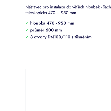
Nástavec pro instalace do větších hloubek - šach
teleskopická 470 – 950 mm.
hloubka 470 - 950 mm
průměr 600 mm
3 otvory DN100/110 s těsněním