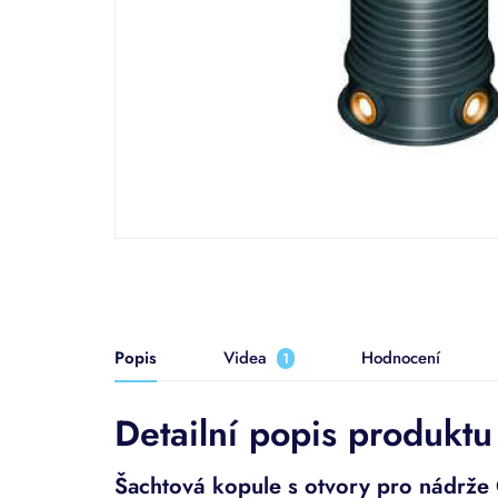
Popis
Videa
Hodnocení
1
Detailní popis produktu
Šachtová kopule s otvory pro nádrže C