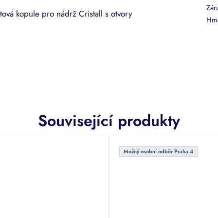
Zár
tová kopule pro nádrž Cristall s otvory
Hmo
Související produkty
Možný osobní odběr Praha 4