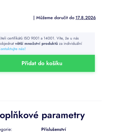
17.8.2026
iteli certifikátů ISO 9001 a 14001. Víte, že u nás
 objednat
větší množství produktů
za individuální
ontaktujte nás!
Přidat do košíku
oplňkové parametry
egorie
:
Příslušenství