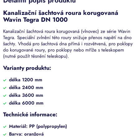
Kanalizační šachtová roura korugovaná
Wavin Tegra DN 1000
Kanalizační šachtová roura korugovaná (vlnovec) ze série Wavin
Tegra. Speciální zvlnění této roury snižuje přenos napětí na dno
šachty. Vhodá pro šachtová dna přímá i rozvětvená, pro poklopy
do korugované roury, pro poklopy nebo mříže s teleskopem
(nutné použít těsnění teleskopu).
Varianty produktu:
délka 1200 mm
délka 2400 mm
délka 3600 mm
délka 6000 mm
Technické informace:
Materiál: PP (polypropylen)
Barva: oranžová