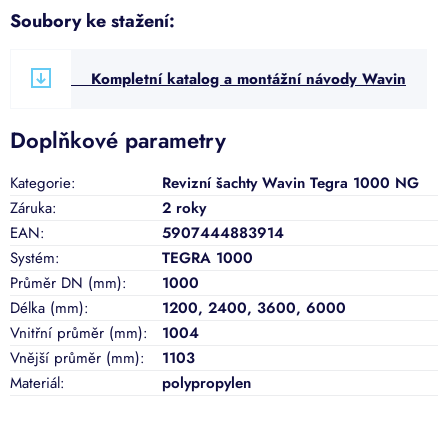
Soubory ke stažení:
Kompletní katalog a montážní návody Wavin
Doplňkové parametry
Kategorie
:
Revizní šachty Wavin Tegra 1000 NG
Záruka
:
2 roky
EAN
:
5907444883914
Systém
:
TEGRA 1000
Průměr DN (mm)
:
1000
Délka (mm)
:
1200, 2400, 3600, 6000
Vnitřní průměr (mm)
:
1004
Vnější průměr (mm)
:
1103
Materiál
:
polypropylen