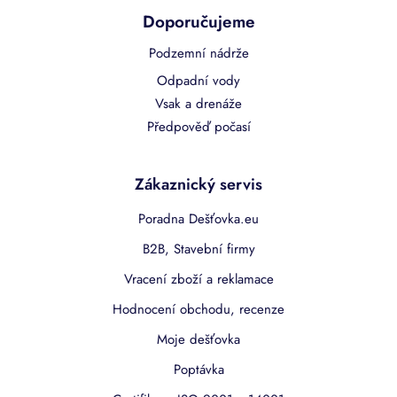
Doporučujeme
Podzemní nádrže
Odpadní vody
Vsak a drenáže
Předpověď počasí
Zákaznický servis
Poradna Dešťovka.eu
B2B, Stavební firmy
Vracení zboží a reklamace
Hodnocení obchodu, recenze
Moje dešťovka
Poptávka