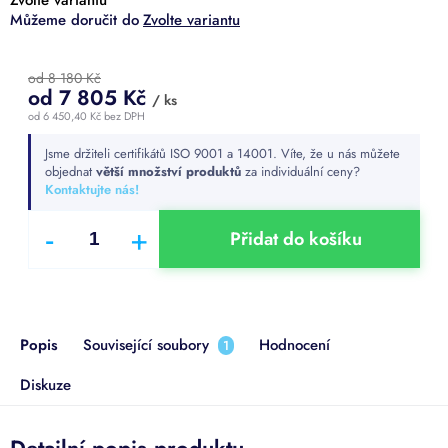
Zvolte variantu
od 8 180 Kč
od
7 805 Kč
/ ks
od
6 450,40 Kč
bez DPH
Měrná
Jsme držiteli certifikátů ISO 9001 a 14001. Víte, že u nás můžete
cena:
objednat
větší množství produktů
za individuální ceny?
Kontaktujte nás!
Přidat do košíku
Popis
Související soubory
Hodnocení
1
Diskuze
Detailní popis produktu