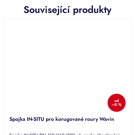
Související produkty
od
–0 %
Spojka IN-SITU pro korugované roury Wavin