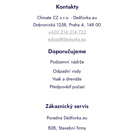
Kontakty
Climate CZ s.r.o. - Dešťovka.eu
Dobronická 1258, Praha 4, 148 00
+420 214 214 722
eshop@destovka.eu
Doporučujeme
Podzemní nádrže
Odpadní vody
Vsak a drenáže
Předpověď počasí
Zákaznický servis
Poradna Dešťovka.eu
B2B, Stavební firmy