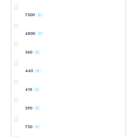
7500
0
4800
0
360
0
440
0
410
0
290
0
720
0