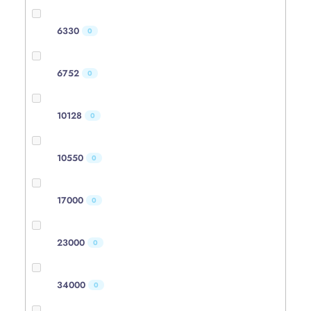
6330
0
6752
0
10128
0
10550
0
17000
0
23000
0
34000
0