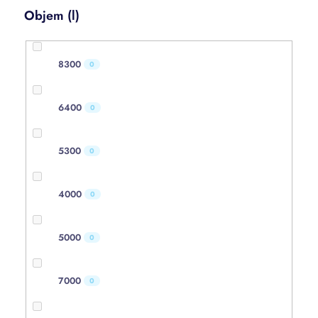
Objem (l)
8300
0
6400
0
5300
0
4000
0
5000
0
7000
0