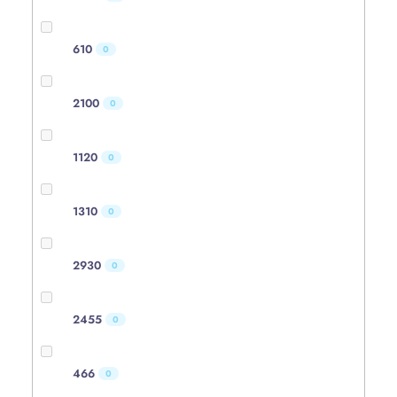
610
0
2100
0
1120
0
1310
0
2930
0
2455
0
466
0