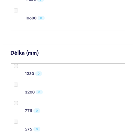
10600
0
Délka (mm)
1230
0
3200
0
775
0
575
0