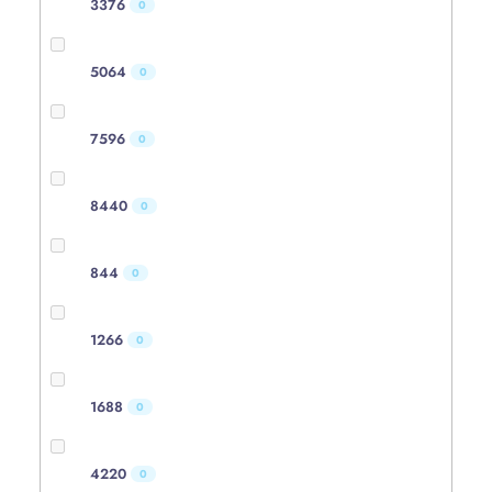
3376
0
5064
0
7596
0
8440
0
844
0
1266
0
1688
0
4220
0