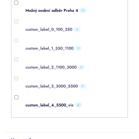
Možný osobní odběr Praha 4
1
custom_label_0_100_350
0
custom_label_1_350_1100
0
custom_label_2_1100_3000
0
custom_label_3_3000_5500
0
custom_label_4_5500_vic
2