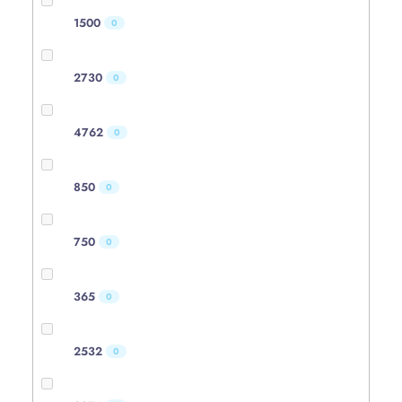
1500
0
2730
0
4762
0
850
0
750
0
365
0
2532
0