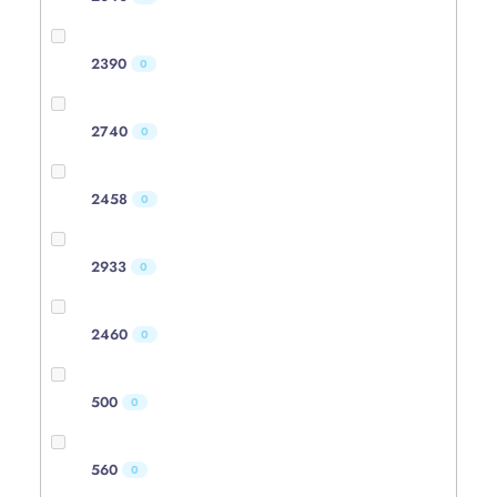
2390
0
2740
0
2458
0
2933
0
2460
0
500
0
560
0