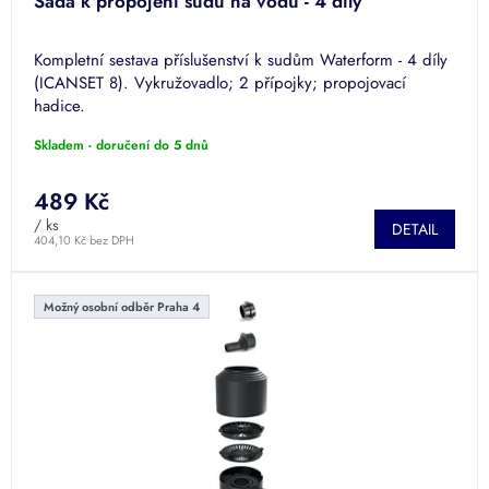
Sada k propojení sudů na vodu - 4 díly
Kompletní sestava příslušenství k sudům Waterform - 4 díly
(ICANSET 8). Vykružovadlo; 2 přípojky; propojovací
hadice.
Skladem - doručení do 5 dnů
489 Kč
/ ks
DETAIL
404,10 Kč bez DPH
Možný osobní odběr Praha 4