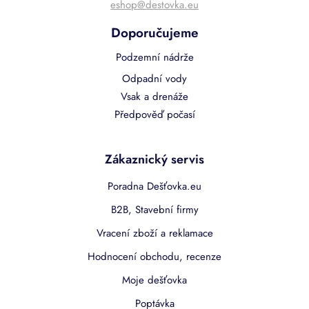
eshop@destovka.eu
Doporučujeme
Podzemní nádrže
Odpadní vody
Vsak a drenáže
Předpověď počasí
Zákaznický servis
Poradna Dešťovka.eu
B2B, Stavební firmy
Vracení zboží a reklamace
Hodnocení obchodu, recenze
Moje dešťovka
Poptávka