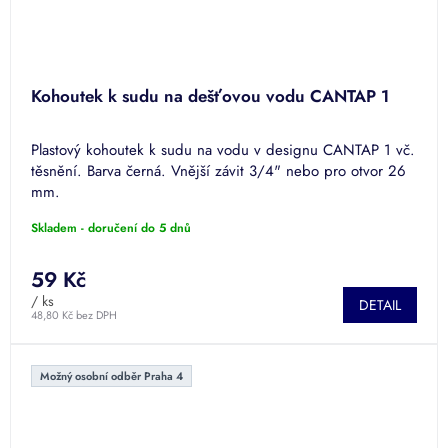
Kohoutek k sudu na dešťovou vodu CANTAP 1
Plastový kohoutek k sudu na vodu v designu CANTAP 1 vč.
těsnění. Barva černá. Vnější závit 3/4" nebo pro otvor 26
mm.
Skladem - doručení do 5 dnů
59 Kč
/ ks
DETAIL
48,80 Kč bez DPH
Možný osobní odběr Praha 4