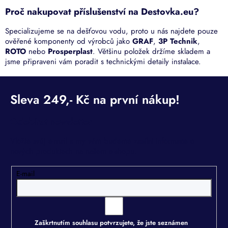
Proč nakupovat příslušenství na Destovka.eu?
Specializujeme se na dešťovou vodu, proto u nás najdete pouze
ověřené komponenty od výrobců jako
GRAF
,
3P Technik
,
ROTO
nebo
Prosperplast
. Většinu položek držíme skladem a
jsme připraveni vám poradit s technickými detaily instalace.
Odebírat newsletter
Vložte svůj e-mail a my vám budeme zasílat informace o
nových produktech na našem e-shopu.
E-mail
Zaškrtnutím souhlasu potvrzujete, že jste seznámen