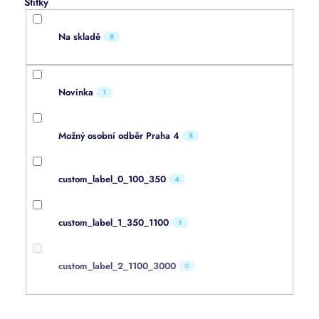
Na skladě
8
Novinka
1
Možný osobní odběr Praha 4
8
custom_label_0_100_350
4
custom_label_1_350_1100
1
custom_label_2_1100_3000
0