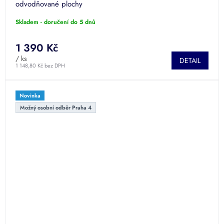
odvodňované plochy
Skladem - doručení do 5 dnů
1 390 Kč
/ ks
DETAIL
1 148,80 Kč bez DPH
Novinka
Možný osobní odběr Praha 4