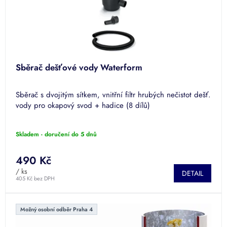
Sběrač dešťové vody Waterform
Sběrač s dvojitým sítkem, vnitřní filtr hrubých nečistot dešť.
vody pro okapový svod + hadice (8 dílů)
Skladem - doručení do 5 dnů
490 Kč
/ ks
DETAIL
405 Kč bez DPH
Možný osobní odběr Praha 4