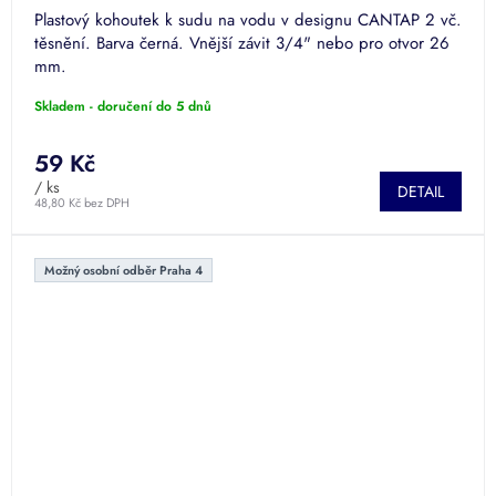
Plastový kohoutek k sudu na vodu v designu CANTAP 2 vč.
těsnění. Barva černá. Vnější závit 3/4" nebo pro otvor 26
mm.
Skladem - doručení do 5 dnů
59 Kč
/ ks
DETAIL
48,80 Kč bez DPH
Možný osobní odběr Praha 4