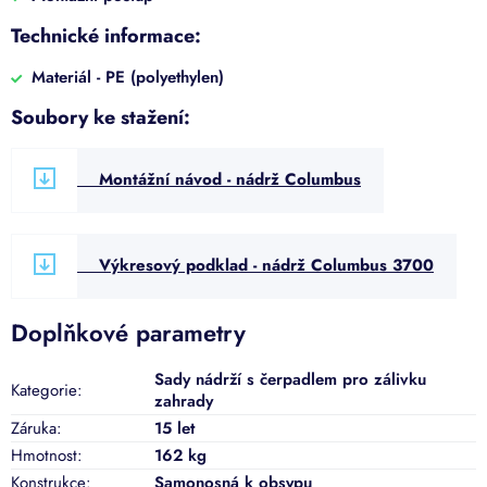
Technické informace:
Materiál - PE (polyethylen)
Soubory ke stažení:
Montážní návod - nádrž Columbus
Výkresový podklad - nádrž Columbus 3700
Doplňkové parametry
Sady nádrží s čerpadlem pro zálivku
Kategorie
:
zahrady
Záruka
:
15 let
Hmotnost
:
162 kg
Konstrukce
:
Samonosná k obsypu