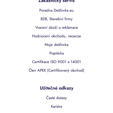
Zákaznický servis
Poradna Dešťovka.eu
B2B, Stavební firmy
Vracení zboží a reklamace
Hodnocení obchodu, recenze
Moje dešťovka
Poptávka
Certifikace ISO 9001 a 14001
Člen APEK (Certifikovaný obchod)
Užitečné odkazy
Časté dotazy
Kariéra