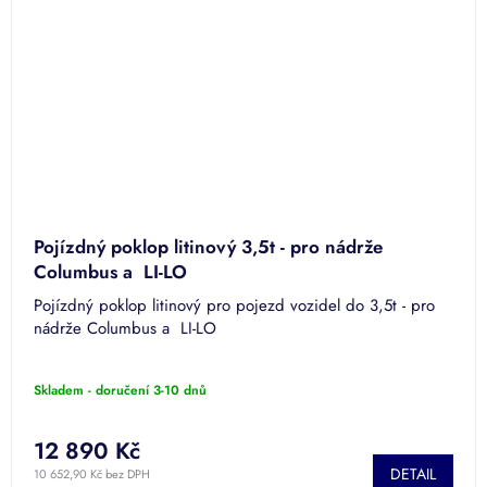
Pojízdný poklop litinový 3,5t - pro nádrže
Columbus a LI­-LO
Pojízdný poklop litinový pro pojezd vozidel do 3,5t - pro
nádrže Columbus a LI­-LO
Skladem - doručení 3-10 dnů
12 890 Kč
DETAIL
10 652,90 Kč bez DPH