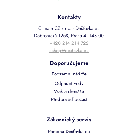
Kontakty
Climate CZ s.r.o. - Dešťovka.eu
Dobronická 1258, Praha 4, 148 00
+420 214 214 722
eshop@destovka.eu
Doporučujeme
Podzemní nádrže
Odpadní vody
Vsak a drenáže
Předpověď počasí
Zákaznický servis
Poradna Dešťovka.eu