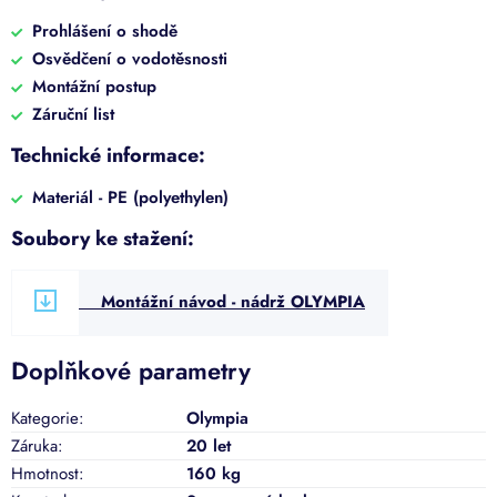
Prohlášení o shodě
Osvědčení o vodotěsnosti
Montážní postup
Záruční list
Technické informace:
Materiál - PE (polyethylen)
Soubory ke stažení:
Montážní návod - nádrž OLYMPIA
Doplňkové parametry
Kategorie
:
Olympia
Záruka
:
20 let
Hmotnost
:
160 kg