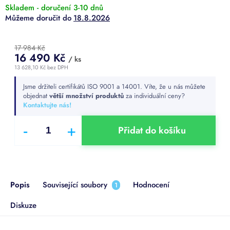
Skladem - doručení 3-10 dnů
18.8.2026
17 984 Kč
16 490 Kč
/ ks
13 628,10 Kč
bez DPH
Měrná
Jsme držiteli certifikátů ISO 9001 a 14001. Víte, že u nás můžete
cena:
objednat
větší množství produktů
za individuální ceny?
Kontaktujte nás!
Přidat do košíku
Popis
Související soubory
Hodnocení
1
Diskuze