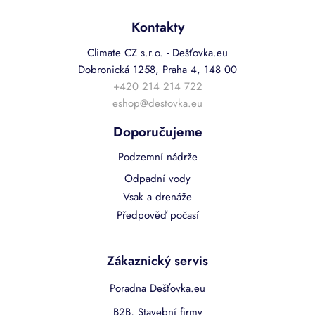
Kontakty
Climate CZ s.r.o. - Dešťovka.eu
Dobronická 1258, Praha 4, 148 00
+420 214 214 722
eshop@destovka.eu
Doporučujeme
Podzemní nádrže
Odpadní vody
Vsak a drenáže
Předpověď počasí
Zákaznický servis
Poradna Dešťovka.eu
B2B, Stavební firmy