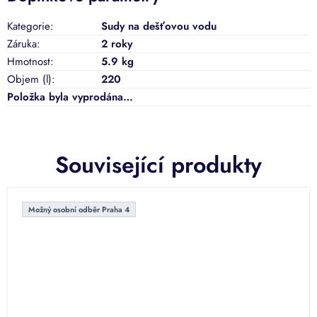
Kategorie
:
Sudy na dešťovou vodu
Záruka
:
2 roky
Hmotnost
:
5.9 kg
Objem (l)
:
220
Položka byla vyprodána…
Související produkty
Možný osobní odběr Praha 4