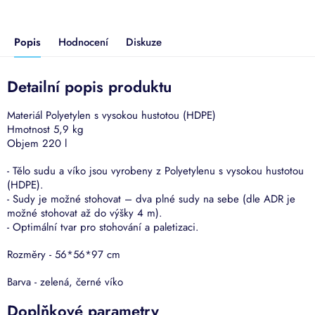
Popis
Hodnocení
Diskuze
Detailní popis produktu
Materiál Polyetylen s vysokou hustotou (HDPE)
Hmotnost 5,9 kg
Objem 220 l
- Tělo sudu a víko jsou vyrobeny z Polyetylenu s vysokou hustotou
(HDPE).
- Sudy je možné stohovat – dva plné sudy na sebe (dle ADR je
možné stohovat až do výšky 4 m).
- Optimální tvar pro stohování a paletizaci.
Rozměry - 56*56*97 cm
Barva - zelená, černé víko
Doplňkové parametry