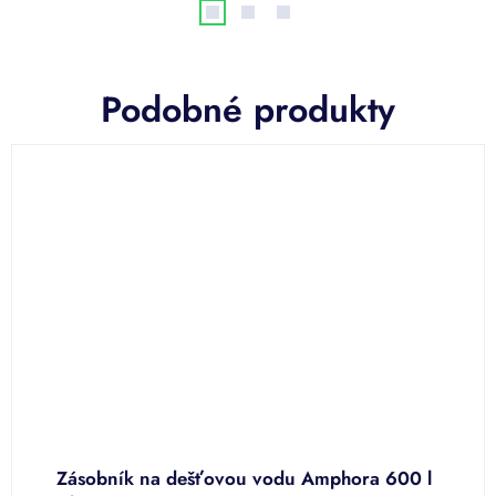
Podobné produkty
Zásobník na dešťovou vodu Amphora 600 l
Z