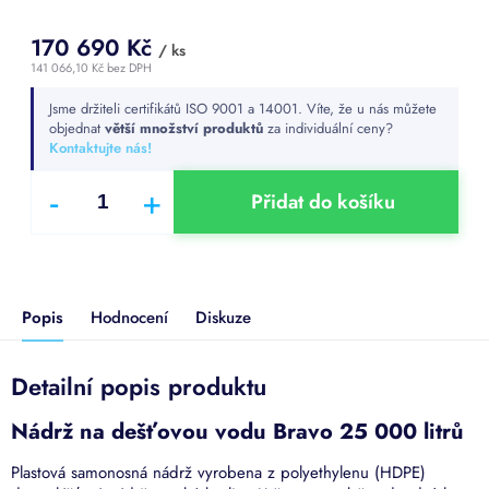
170 690 Kč
/ ks
141 066,10 Kč bez DPH
Měrná
Jsme držiteli certifikátů ISO 9001 a 14001. Víte, že u nás můžete
cena:
objednat
větší množství produktů
za individuální ceny?
Kontaktujte nás!
Přidat do košíku
Popis
Hodnocení
Diskuze
Detailní popis produktu
Nádrž na dešťovou vodu Bravo 25 000 litrů
Plastová samonosná nádrž vyrobena z polyethylenu (HDPE)