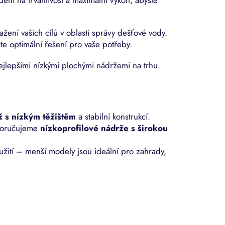
žení vašich cílů v oblasti správy dešťové vody.
e optimální řešení pro vaše potřeby.
nejlepšími nízkými plochými nádržemi na trhu.
ž s nízkým těžištěm
a stabilní konstrukcí.
oporučujeme
nízkoprofilové nádrže s širokou
žití – menší modely jsou ideální pro zahrady,