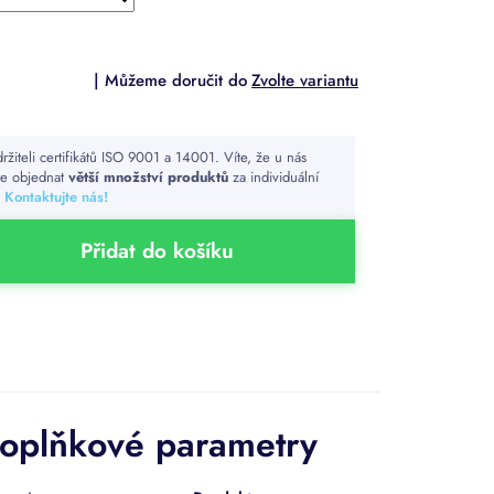
Zvolte variantu
ržiteli certifikátů ISO 9001 a 14001. Víte, že u nás
e objednat
větší množství produktů
za individuální
?
Kontaktujte nás!
Přidat do košíku
oplňkové parametry