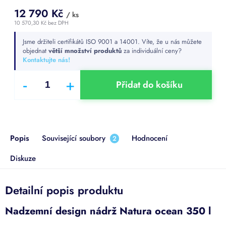
12 790 Kč
/ ks
10 570,30 Kč bez DPH
Měrná
Jsme držiteli certifikátů ISO 9001 a 14001. Víte, že u nás můžete
cena:
objednat
větší množství produktů
za individuální ceny?
Kontaktujte nás!
Přidat do košíku
Popis
Související soubory
Hodnocení
2
Diskuze
Detailní popis produktu
Nadzemní design nádrž Natura ocean 350 l