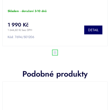
Skladem - doručení 3-10 dnů
1 990 Kč
DETAIL
1 644,60 Kč bez DPH
Kód:
7694/501206
Podobné produkty