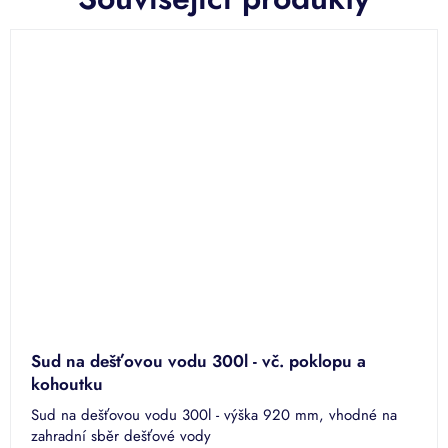
Sud na dešťovou vodu 300l - vč. poklopu a
kohoutku
Sud na dešťovou vodu 300l - výška 920 mm, vhodné na
zahradní sběr dešťové vody