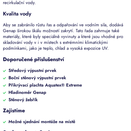
recirkulační vody.
Kvalita vody
Aby se zabránilo růstu řas a odpařování ve vodním sila, dodává
Genap širokou škálu možností zakrytí. Tato řada zahrnuje také
materiály, které byly speciálně vyvinuty a které jsou vhodné pro
skladování vody v i v místech s extrémními klimatickými
podmínkami, jako je teplo, chlad a vysoká expozice UV.
Doporučené příslušenství
Středový výpustní prvek
Boční stěnový výpustní prvek
Přikrývací plachta Aquatex® Extreme
Hladinoměr Genap
Stěnový žebřík
Zajistíme
Možné sjednání montáže na místě