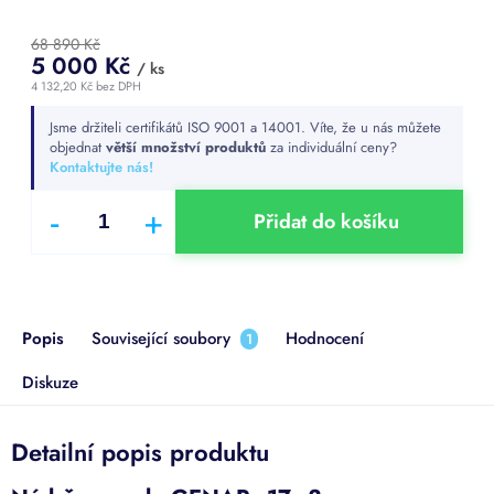
68 890 Kč
5 000 Kč
/ ks
4 132,20 Kč bez DPH
Měrná
Jsme držiteli certifikátů ISO 9001 a 14001. Víte, že u nás můžete
cena:
objednat
větší množství produktů
za individuální ceny?
Kontaktujte nás!
Přidat do košíku
Popis
Související soubory
Hodnocení
1
Diskuze
Detailní popis produktu